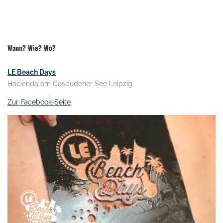
.
.
Wann? Wie? Wo?
LE Beach Days
Hacienda am Cospudener See Leipzig
Zur Facebook-Seite