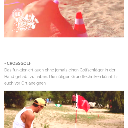
.
+ CROSSGOLF
Das funktioniert auch ohne jemals einen Golfschläger in der
Hand gehabt zu haben. Die nötigen Grundtechniken könnt ihr
euch vor Ort aneignen.