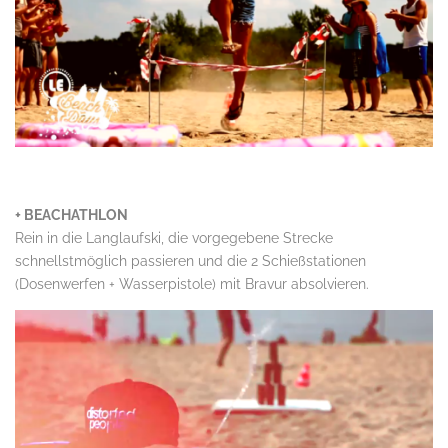
.
+ BEACHATHLON
Rein in die Langlaufski, die vorgegebene Strecke
schnellstmöglich passieren und die 2 Schießstationen
(Dosenwerfen + Wasserpistole) mit Bravur absolvieren.