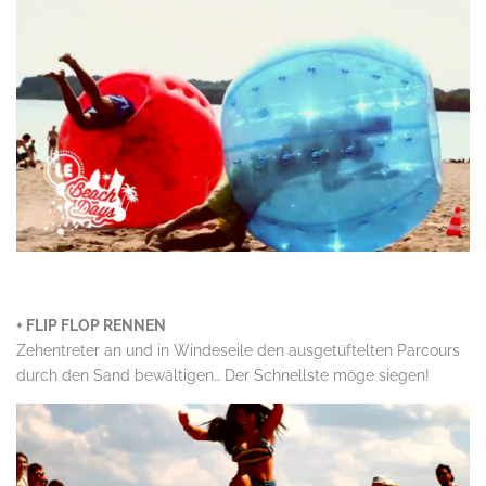
.
+ FLIP FLOP RENNEN
Zehentreter an und in Windeseile den ausgetüftelten Parcours
durch den Sand bewältigen… Der Schnellste möge siegen!