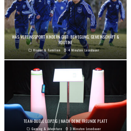
WAS VEREINSSPORT KINDERN GIBT: BEWEGUNG, GEMEINSCHAFT &
ROUTINE
Kinder & Familien
4 Minuten Lesedauer
TEAM-DUELL LEIPZIG | MACH DEINE FREUNDE PLATT
Gaming & Adventure
3 Minuten Lesedauer