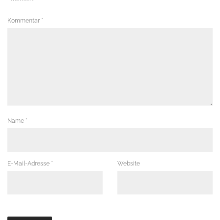
Kommentar
*
Name
*
E-Mail-Adresse
*
Website