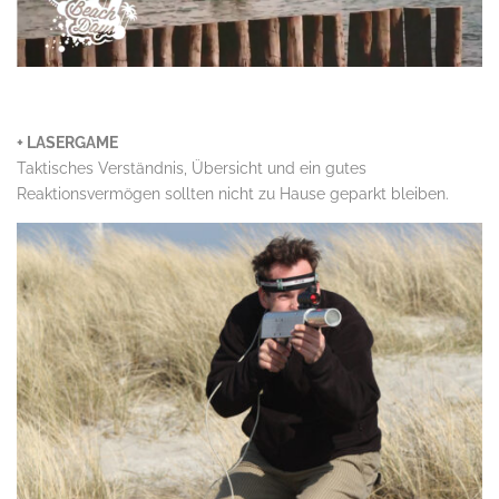
.
+ LASERGAME
Taktisches Verständnis, Übersicht und ein gutes
Reaktionsvermögen sollten nicht zu Hause geparkt bleiben.