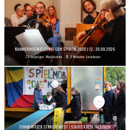
KAMMERMUSIKFESTIVAL CON SPIRITO 2026 | 12.-20.09.2026
Leipziger Musikszene
2 Minuten Lesedauer
CONNEWITZER STRASSENFEST | STADTEILFEST IM SÜDEN