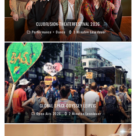
CLUBFUSION-THEATERFESTIVAL 2026
Performance + Dance
3 Minuten Lesedauer
GLOBAL SPACE ODYSSEY LEIPZIG
Open-Airs 2026
2 Minuten Lesedauer