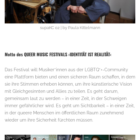
supaKC 02 | by Paula Kittelmann
Motto des QUEER MUSIC FESTIVALS ›IDENTITÄT IST REALITÄT‹
Das Festival will Musiker*innen aus der LGBTQ*+-Community
eine Plattform bieten und einen sicheren Raum schaffen, in dem
sie ihre Stimmen erheben können, um ihre künstlerische Vision
mit Gleichgesinnten und Allies zu teilen. Es geht darum,
gemeinsam laut zu werden – in einer Zeit, in der Schweigen
immer gefährlicher wird. Es geht um Sichtbarkeit – in einer Zeit,
in der queere Menschen im öffentlichen Raum zunehmend
wieder um ihre Sicherheit fürchten müssen.