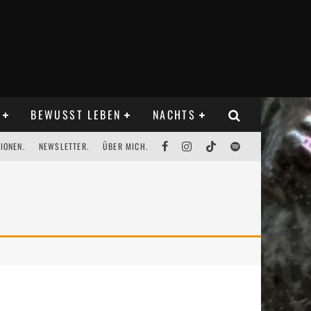
BEWUSST LEBEN
NACHTS
IONEN.
NEWSLETTER.
ÜBER MICH.