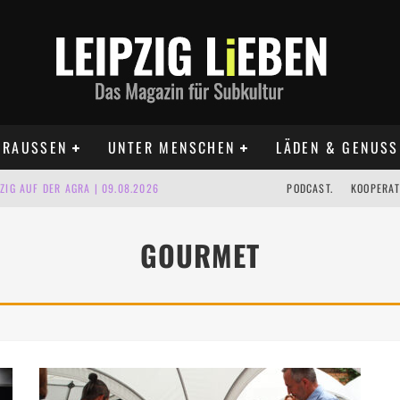
RAUSSEN
UNTER MENSCHEN
LÄDEN & GENUSS
IG AUF DER AGRA | 09.08.2026
PODCAST.
KOOPERAT
IPZIG | 09.08.2026
GOURMET
 | 22.08.2026
UST TERMINE 2026
 | ALLE TERMINE 2026
KT TERMINE LEIPZIG 2026