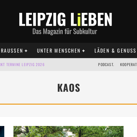
RAUSSEN
UNTER MENSCHEN
LÄDEN & GENUSS
KT TERMINE LEIPZIG 2026
PODCAST.
KOOPERAT
IG AUF DER AGRA | 09.08.2026
KAOS
IPZIG | 09.08.2026
 | 22.08.2026
 | ALLE TERMINE 2026
UST TERMINE 2026