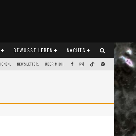
BEWUSST LEBEN
NACHTS
IONEN.
NEWSLETTER.
ÜBER MICH.