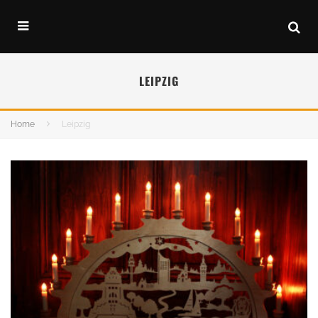
LEIPZIG
Home
Leipzig