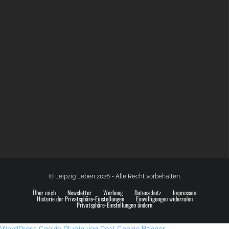
BÜLOWSTRASSENMUSIKFESTIVAL | 22.08.2026
© Leipzig Leben 2026 - Alle Recht vorbehalten.
Über mich
Newsletter
Werbung
Datenschutz
Impressum
Historie der Privatsphäre-Einstellungen
Einwilligungen widerrufen
Privatsphäre-Einstellungen ändern