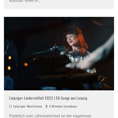
Künstler*innen in
...
Leipziger Liedervielfalt 2022 | 56 Songs aus Leipzig
Leipziger Musikszene
4 Minuten Lesedauer
Pünktlich zum Jahreswechsel ist der nagelneue