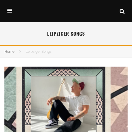
LEIPZIGER SONGS
Home
Leipziger Songs