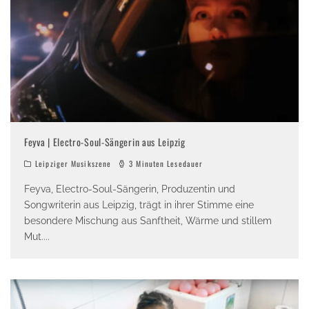
Feyva | Electro-Soul-Sängerin aus Leipzig
Leipziger Musikszene
3 Minuten Lesedauer
Feyva, Electro-Soul-Sängerin, Produzentin und
Songwriterin aus Leipzig, trägt in ihrer Stimme eine
besondere Mischung aus Sanftheit, Wärme und stillem
Mut.
...