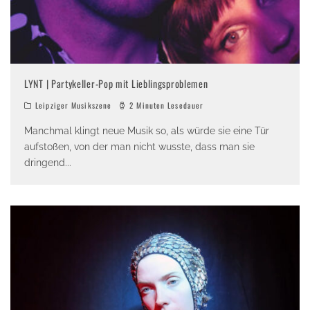
LYNT | Partykeller-Pop mit Lieblingsproblemen
Leipziger Musikszene
2 Minuten Lesedauer
Manchmal klingt neue Musik so, als würde sie eine Tür
aufstoßen, von der man nicht wusste, dass man sie
dringend
...