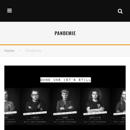
PANDEMIE
Home
Pandemie