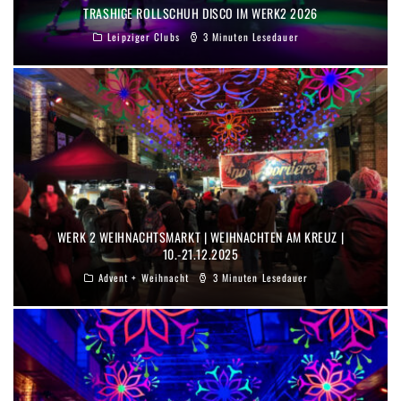
TRASHIGE ROLLSCHUH DISCO IM WERK2 2026
Leipziger Clubs
3 Minuten Lesedauer
WERK 2 WEIHNACHTSMARKT | WEIHNACHTEN AM KREUZ |
10.-21.12.2025
Advent + Weihnacht
3 Minuten Lesedauer