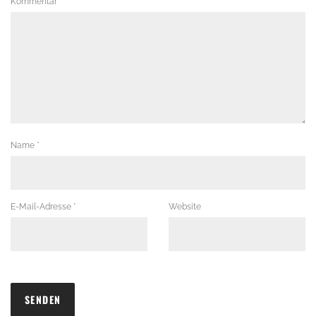
Kommentar
*
Name
*
E-Mail-Adresse
*
Website