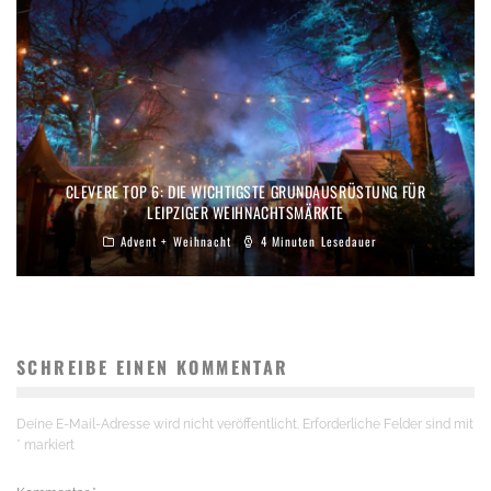
CLEVERE TOP 6: DIE WICHTIGSTE GRUNDAUSRÜSTUNG FÜR
LEIPZIGER WEIHNACHTSMÄRKTE
Advent + Weihnacht
4 Minuten Lesedauer
SCHREIBE EINEN KOMMENTAR
Deine E-Mail-Adresse wird nicht veröffentlicht.
Erforderliche Felder sind mit
*
markiert