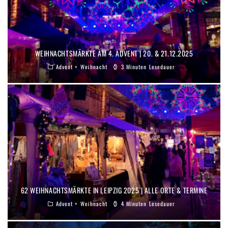
WEIHNACHTSMÄRKTE AM 4. ADVENT | 20. & 21.12.2025
Advent + Weihnacht
3 Minuten Lesedauer
62 WEIHNACHTSMÄRKTE IN LEIPZIG 2025 | ALLE ORTE & TERMINE
Advent + Weihnacht
4 Minuten Lesedauer