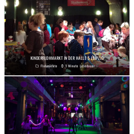
KINDERFLOHMARKT IN DER HALLE 5 LEIPZIG
Flohmärkte
1 Minute Lesedauer