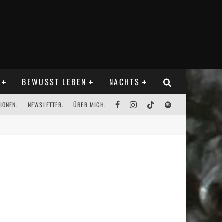
BEWUSST LEBEN
NACHTS
IONEN.
NEWSLETTER.
ÜBER MICH.