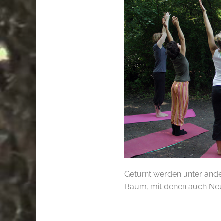
Geturnt werden unter and
Baum, mit denen auch Neul
.