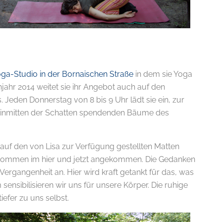
oga-Studio in der Bornaischen Straße
in dem sie Yoga
ühjahr 2014 weitet sie ihr Angebot auch auf den
 Jeden Donnerstag von 8 bis 9 Uhr lädt sie ein, zur
E-
 inmitten der Schatten spendenden Bäume des
h auf den von Lisa zur Verfügung gestellten Matten
llkommen im hier und jetzt angekommen. Die Gedanken
ergangenheit an. Hier wird kraft getankt für das, was
sibilisieren wir uns für unsere Körper. Die ruhige
efer zu uns selbst.