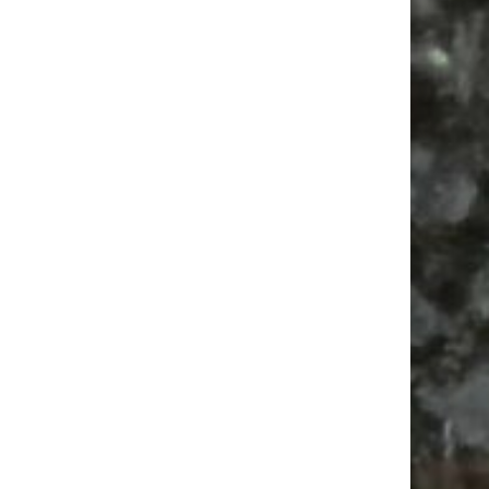
Vanlife ab Leipzig | 5 Kurztrips für die Seele