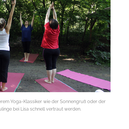
erem Yoga-Klassiker wie der Sonnengruß oder der
inge bei Lisa schnell vertraut werden.