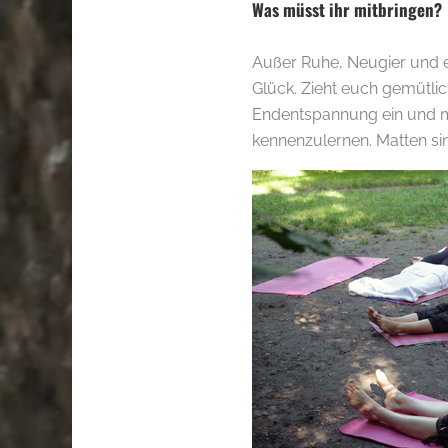
Was müsst ihr mitbringen?
Außer Ruhe, Neugier und ei
Glück. Zieht euch gemütlic
Endentspannung ein und ma
kennenzulernen. Matten si