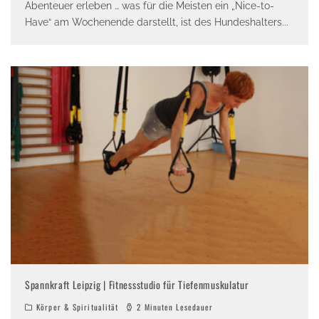
Abenteuer erleben … was für die Meisten ein „Nice-to-
Have“ am Wochenende darstellt, ist des Hundeshalters
...
Spannkraft Leipzig | Fitnessstudio für Tiefenmuskulatur
Körper & Spiritualität
2 Minuten Lesedauer