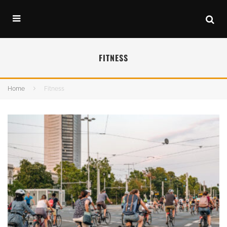
FITNESS
Home
Fitness