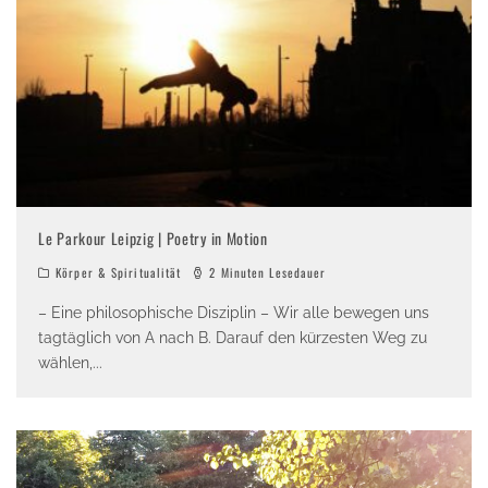
Le Parkour Leipzig | Poetry in Motion
Körper & Spiritualität
2 Minuten Lesedauer
– Eine philosophische Disziplin – Wir alle bewegen uns
tagtäglich von A nach B. Darauf den kürzesten Weg zu
wählen,
...