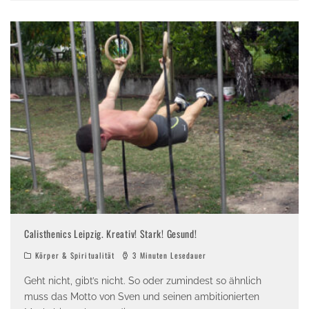
Calisthenics Leipzig. Kreativ! Stark! Gesund!
Körper & Spiritualität
3 Minuten Lesedauer
Geht nicht, gibt’s nicht. So oder zumindest so ähnlich
muss das Motto von Sven und seinen ambitionierten