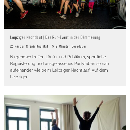
Leipziger Nachtlauf | Das Run-Event in der Dämmerung
Körper & Spiritualität
2 Minuten Lesedauer
Nirgendwo treffen Läufer und Publikum, sportliche
Begeisterung und ausgelassenes Partyleben so nah
aufeinander wie beim Leipziger Nachtlauf. Auf dem
Leipziger
...