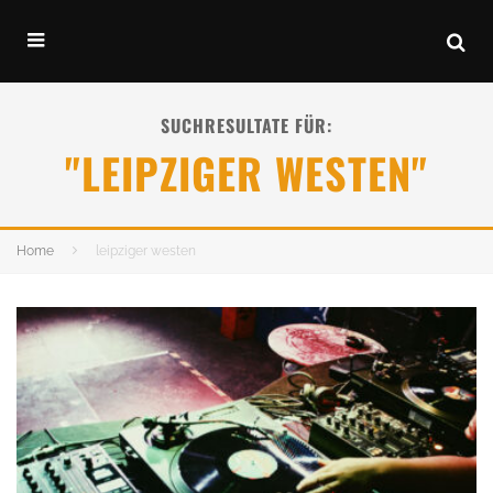
SUCHRESULTATE FÜR:
"LEIPZIGER WESTEN"
Home
leipziger westen