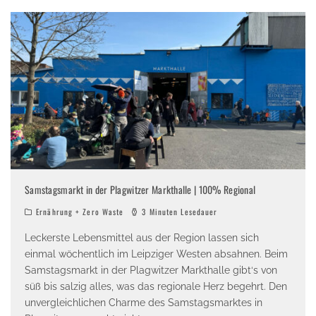
Samstagsmarkt in der Plagwitzer Markthalle | 100% Regional
Ernährung + Zero Waste
3 Minuten Lesedauer
Leckerste Lebensmittel aus der Region lassen sich
einmal wöchentlich im Leipziger Westen absahnen. Beim
Samstagsmarkt in der Plagwitzer Markthalle gibt‘s von
süß bis salzig alles, was das regionale Herz begehrt. Den
unvergleichlichen Charme des Samstagsmarktes in