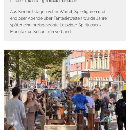
Läden & Genuss
3 Minuten Lesedauer
Aus Kindheitstagen voller Würfel, Spielfiguren und
endloser Abende über Fantasiewelten wurde Jahre
später eine preisgekrönte Leipziger Spirituosen-
Manufaktur. Schon früh verband
...