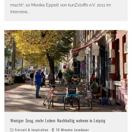
macht“, so Monika Eppelt von kunZstoffe e.V. 2011 im
Interview
...
Weniger Zeug, mehr Leben: Nachhaltig wohnen in Leipzig
Freizeit & Inspiration
10 Minuten Lesedauer