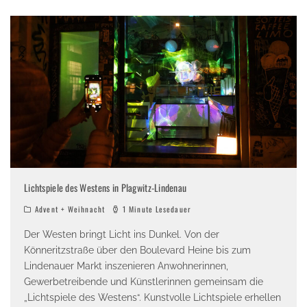
Lichtspiele des Westens in Plagwitz-Lindenau
Advent + Weihnacht
1 Minute Lesedauer
Der Westen bringt Licht ins Dunkel. Von der
Könneritzstraße über den Boulevard Heine bis zum
Lindenauer Markt inszenieren Anwohnerinnen,
Gewerbetreibende und Künstlerinnen gemeinsam die
„Lichtspiele des Westens“. Kunstvolle Lichtspiele erhellen