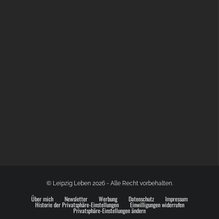
GLOBAL SPACE ODYSSEY LEIPZIG
© Leipzig Leben 2026 - Alle Recht vorbehalten.
Über mich
Newsletter
Werbung
Datenschutz
Impressum
Historie der Privatsphäre-Einstellungen
Einwilligungen widerrufen
Privatsphäre-Einstellungen ändern