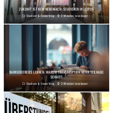
ZUKUNFT IST KEIN NEBENFACH: STUDIEREN IN LEIPZIG
Studium & Coworking
2 Minuten Lesedauer
BARRIEREFREIES LERNEN: WARUM TRANSKRIPTION MEHR TEILHABE
SCHAFFT
Studium & Coworking
3 Minuten Lesedauer