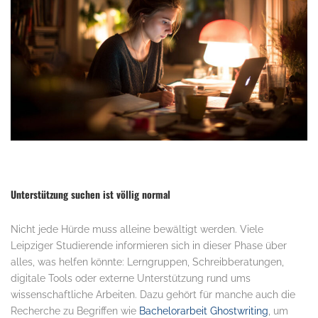
Unterstützung suchen ist völlig normal
Nicht jede Hürde muss alleine bewältigt werden. Viele
Leipziger Studierende informieren sich in dieser Phase über
alles, was helfen könnte: Lerngruppen, Schreibberatungen,
digitale Tools oder externe Unterstützung rund ums
wissenschaftliche Arbeiten. Dazu gehört für manche auch die
Recherche zu Begriffen wie
Bachelorarbeit Ghostwriting
, um