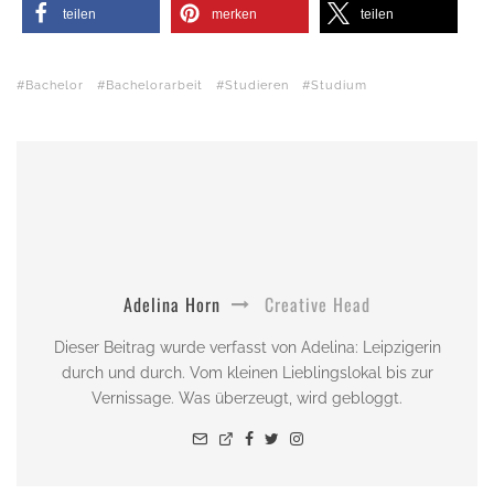
teilen
merken
teilen
Bachelor
Bachelorarbeit
Studieren
Studium
Adelina Horn
Creative Head
Dieser Beitrag wurde verfasst von Adelina: Leipzigerin
durch und durch. Vom kleinen Lieblingslokal bis zur
Vernissage. Was überzeugt, wird gebloggt.