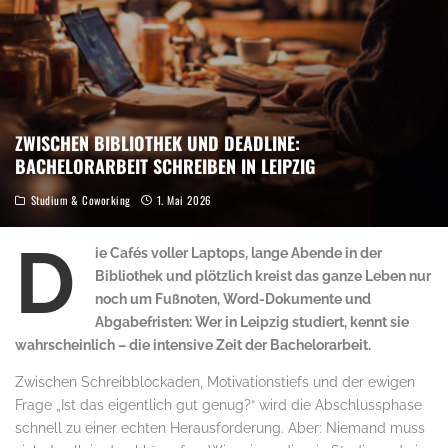
ZWISCHEN BIBLIOTHEK UND DEADLINE:
BACHELORARBEIT SCHREIBEN IN LEIPZIG
Studium & Coworking
1. Mai 2026
D
ie Cafés voller Laptops, lange Abende in der
Bibliothek und plötzlich kreist das ganze Leben nur
noch um Fußnoten, Word-Dokumente und
Abgabefristen: Wer in Leipzig studiert, kennt sie
wahrscheinlich – die intensive Zeit der Bachelorarbeit.
Zwischen Schreibblockaden, Motivationstiefs und der ewigen
Frage „Ist das eigentlich gut genug?“ wird die Abschlussphase
schnell zu einer echten Herausforderung. Aber: Niemand muss