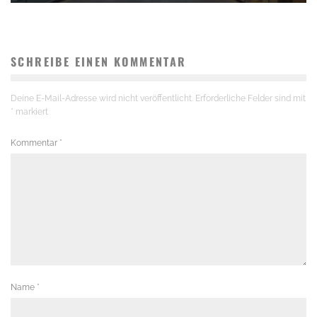
SCHREIBE EINEN KOMMENTAR
Deine E-Mail-Adresse wird nicht veröffentlicht.
Erforderliche Felder sind mit
*
markiert
Kommentar
*
Name
*