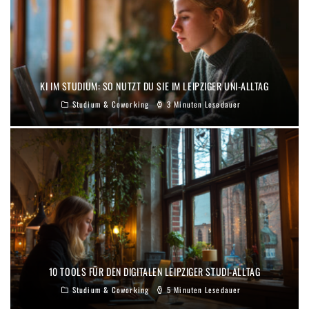
KI IM STUDIUM: SO NUTZT DU SIE IM LEIPZIGER UNI-ALLTAG
Studium & Coworking
3 Minuten Lesedauer
10 TOOLS FÜR DEN DIGITALEN LEIPZIGER STUDI-ALLTAG
Studium & Coworking
5 Minuten Lesedauer