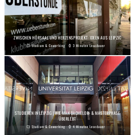
ZWISCHEN HÖRSAAL UND HERZENSPROJEKT: IDEEN AUS LEIPZIG
Studium & Coworking
3 Minuten Lesedauer
STUDIEREN IN LEIPZIG | WIE MAN BACHELOR- & MASTERPHASE
ÜBERLEBT
Studium & Coworking
4 Minuten Lesedauer