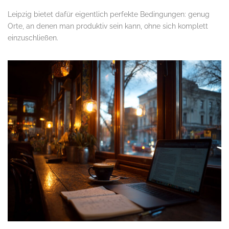
Leipzig bietet dafür eigentlich perfekte Bedingungen: genug
Orte, an denen man produktiv sein kann, ohne sich komplett
einzuschließen.