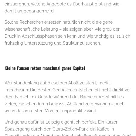
einzuordnen, welche Angebote es überhaupt gibt und wie
damit umgegangen wird.
Solche Recherchen ersetzen natürlich nicht die eigene
wissenschaftliche Leistung – sie zeigen aber, wie groß der
Druck in Abschlussphasen sein kann und wie wichtig es ist, sich
frühzeitig Unterstützung und Struktur zu suchen.
Kleine Pausen retten manchmal ganze Kapitel
Wer stundenlang auf dieselben Absätze starrt, merkt
irgendwann: Die besten Gedanken entstehen oft nicht direkt vor
dem Bildschirm. Gerade während der Bachelorarbeit hilft es
vielen, zwischendurch bewusst Abstand zu gewinnen – auch
wenn das im ersten Moment unproduktiv wirkt.
Und genau dafür ist Leipzig eigentlich perfekt. Ein kurzer
Spaziergang durch den Clara-Zetkin-Park, ein Kaffee in
Plagwitz oder ein Abend am Kanal schaffen oft genau den Kopf