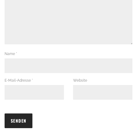
Name
*
E-Mail-Adresse
*
Website