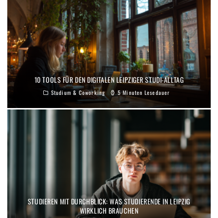
10 TOOLS FÜR DEN DIGITALEN LEIPZIGER STUDI-ALLTAG
Studium & Coworking
5 Minuten Lesedauer
STUDIEREN MIT DURCHBLICK: WAS STUDIERENDE IN LEIPZIG
WIRKLICH BRAUCHEN