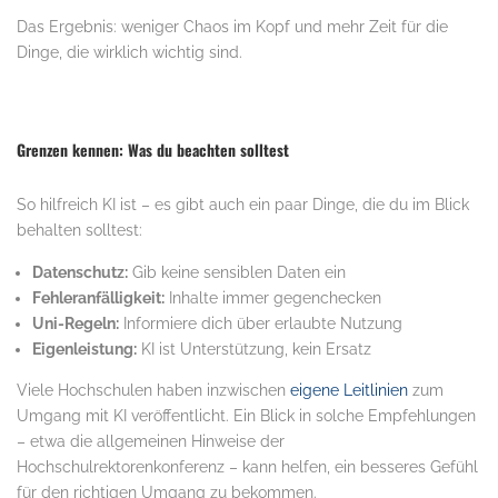
Das Ergebnis: weniger Chaos im Kopf und mehr Zeit für die
Dinge, die wirklich wichtig sind.
Grenzen kennen: Was du beachten solltest
So hilfreich KI ist – es gibt auch ein paar Dinge, die du im Blick
behalten solltest:
Datenschutz:
Gib keine sensiblen Daten ein
Fehleranfälligkeit:
Inhalte immer gegenchecken
Uni-Regeln:
Informiere dich über erlaubte Nutzung
Eigenleistung:
KI ist Unterstützung, kein Ersatz
Viele Hochschulen haben inzwischen
eigene Leitlinien
zum
Umgang mit KI veröffentlicht. Ein Blick in solche Empfehlungen
– etwa die allgemeinen Hinweise der
Hochschulrektorenkonferenz – kann helfen, ein besseres Gefühl
für den richtigen Umgang zu bekommen.