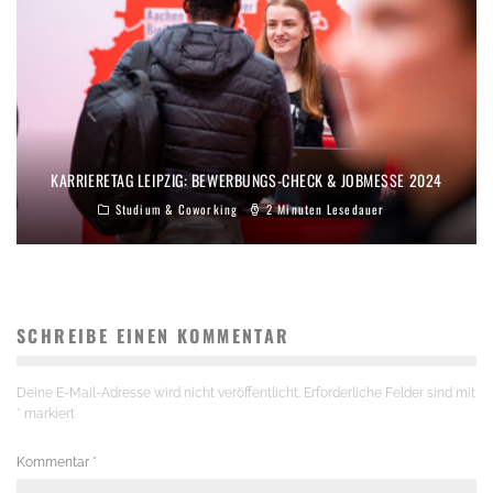
KARRIERETAG LEIPZIG: BEWERBUNGS-CHECK & JOBMESSE 2024
Studium & Coworking
2 Minuten Lesedauer
SCHREIBE EINEN KOMMENTAR
Deine E-Mail-Adresse wird nicht veröffentlicht.
Erforderliche Felder sind mit
*
markiert
Kommentar
*