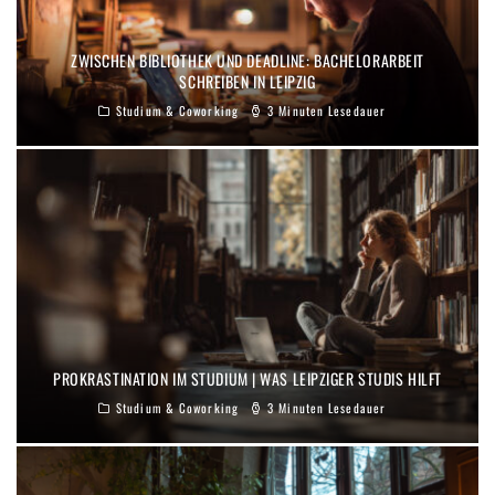
ZWISCHEN BIBLIOTHEK UND DEADLINE: BACHELORARBEIT
SCHREIBEN IN LEIPZIG
Studium & Coworking
3 Minuten Lesedauer
PROKRASTINATION IM STUDIUM | WAS LEIPZIGER STUDIS HILFT
Studium & Coworking
3 Minuten Lesedauer