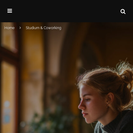
Home
Studium & Coworking