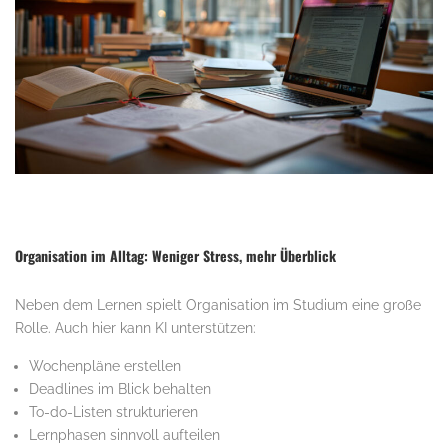
Organisation im Alltag: Weniger Stress, mehr Überblick
Neben dem Lernen spielt Organisation im Studium eine große
Rolle. Auch hier kann KI unterstützen:
Wochenpläne erstellen
Deadlines im Blick behalten
To-do-Listen strukturieren
Lernphasen sinnvoll aufteilen