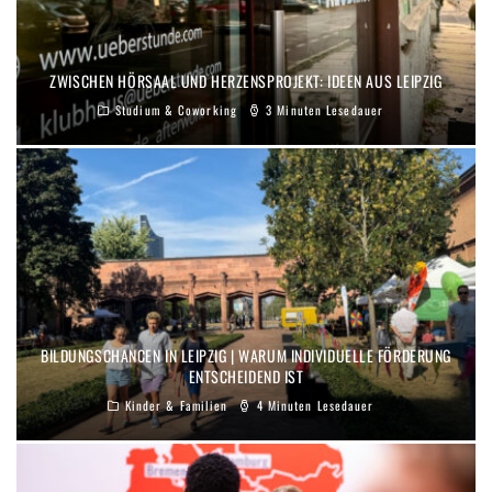
ZWISCHEN HÖRSAAL UND HERZENSPROJEKT: IDEEN AUS LEIPZIG
Studium & Coworking
3 Minuten Lesedauer
BILDUNGSCHANCEN IN LEIPZIG | WARUM INDIVIDUELLE FÖRDERUNG
ENTSCHEIDEND IST
Kinder & Familien
4 Minuten Lesedauer