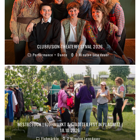
CLUBFUSION-THEATERFESTIVAL 2026
Performance + Dance
3 Minuten Lesedauer
WESTBESUCH | FLOHMARKT & STADTTEILFEST IN PLAGWITZ |
18.10.2026
Flohmärkte
2 Minuten Lesedauer