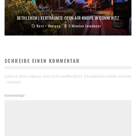
BETHLEHEM | VERTRÄUMTE OPEN-AIR-KNEIPE IN CONNEWITZ
Bars + Kneipen
2 Minuten Lesedauer
SCHREIBE EINEN KOMMENTAR
Deine E-Mail-Adresse wird nicht veröffentlicht.
Erforderliche Felder sind mit
*
markiert
Kommentar
*