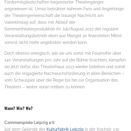
Fördermitgliedschaften begeisterter Theatergänger
angewiesen ist. Umso betrübter nahmen Fans und Angehörige
der Theatergemeinschaft die traurige Nachricht am
Valentinstag auf, dass mit Ablauf der
Sommertheaterproduktion im Juli/August 2012 der reguläre
Veranstaltungsbetrieb eben aus Mangel an finanziellen Mittel
vorerst nicht mehr angeboten werden kann.
Doch ebenso energisch, wie sie uns sonst mit Feuereifer über
140 Veranstaltungen pro Jahr auf die Bühne brachten, kämpfen
sie jetzt dafür, das Theaterhaus 2013 wieder beleben und somit
auch die engagierte Nachwuchsförderung in allen Bereichen –
vom Schauspiel über die Regie bis hin zur Organisation des
Theaters – weiter voran treiben zu können.
.
Wann? Wie? Wo?
Cammerspiele Leipzig e.V.
auf dem Gelände der
Kulturfabrik Leipzig
in der Kochstr. 132