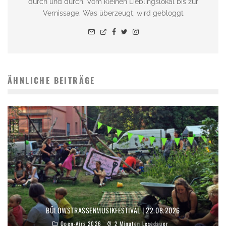
durch und durch. Vom kleinen Lieblingslokal bis zur
Vernissage. Was überzeugt, wird gebloggt
ÄHNLICHE BEITRÄGE
BÜLOWSTRASSENMUSIKFESTIVAL | 22.08.2026
Open-Airs 2026
2 Minuten Lesedauer