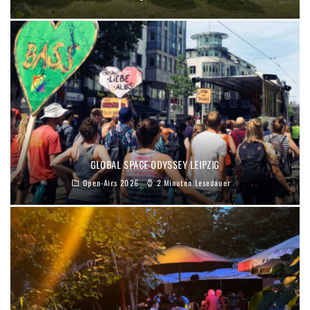
GLOBAL SPACE ODYSSEY LEIPZIG
Open-Airs 2026
2 Minuten Lesedauer