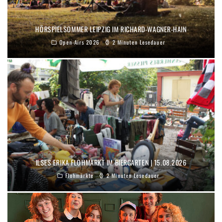
HÖRSPIELSOMMER LEIPZIG IM RICHARD-WAGNER-HAIN
Open-Airs 2026
2 Minuten Lesedauer
ILSES ERIKA FLOHMARKT IM BIERGARTEN | 15.08.2026
Flohmärkte
2 Minuten Lesedauer