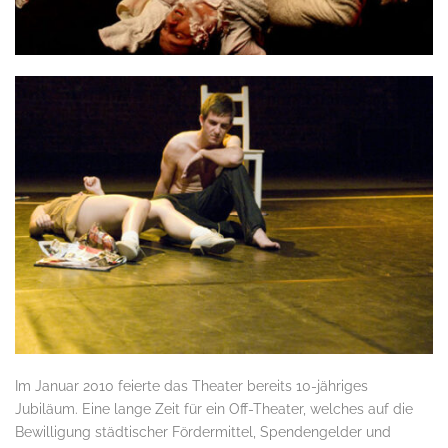
Im Januar 2010 feierte das Theater bereits 10-jähriges
Jubiläum. Eine lange Zeit für ein Off-Theater, welches auf die
Bewilligung städtischer Fördermittel, Spendengelder und