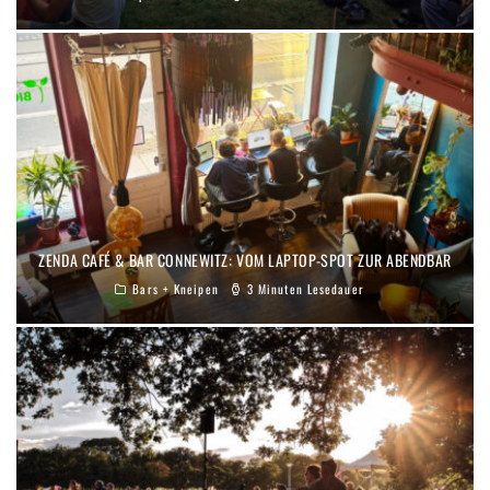
ZENDA CAFÉ & BAR CONNEWITZ: VOM LAPTOP-SPOT ZUR ABENDBAR
Bars + Kneipen
3 Minuten Lesedauer