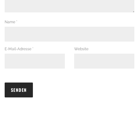
Name
*
E-Mail-Adresse
*
Website