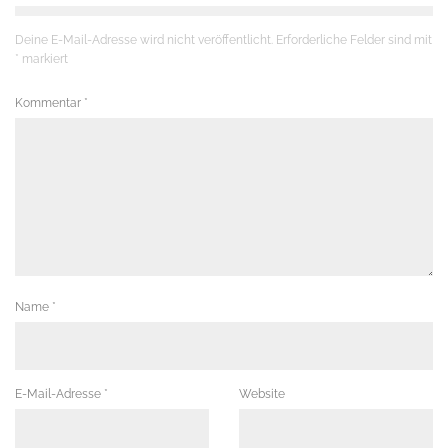
Deine E-Mail-Adresse wird nicht veröffentlicht.
Erforderliche Felder sind mit
*
markiert
Kommentar
*
Name
*
E-Mail-Adresse
*
Website