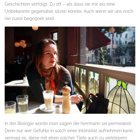
Geschichten verfolgt. Zu oft – als dass sie mir als eine
Unbekannte gegenüber sitzen könnte. Auch wenn wir uns noch
nie zuvor begegnet sind.
In der Biologie würde man sagen die herrmann sei permeabel.
Denn nur wer Gefühle in solch einer Intensität aufnehmen kann,
vermag es, diese mit eben solcher Tiefe auch zu verkörpern.