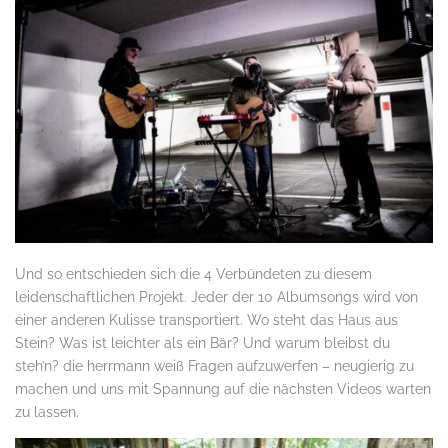
Und so entschieden sich die 4 Verbündeten zu diesem
leidenschaftlichen Projekt. Jeder der 10 Albumsongs wird von
einer anderen Kulisse transportiert. Wo steht das Haus aus
Stein? Was ist leichter als ein Bär? Und warum bleibst du
steh’n? die herrmann weiß Fragen aufzuwerfen – neugierig zu
machen und uns mit Spannung auf die nächsten Videos warten
zu lassen.