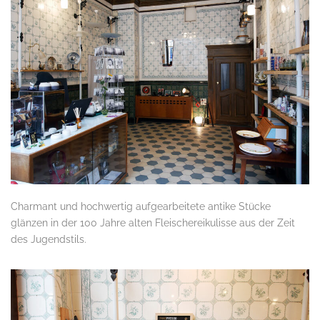
Charmant und hochwertig aufgearbeitete antike Stücke
glänzen in der 100 Jahre alten Fleischereikulisse aus der Zeit
des Jugendstils.
.