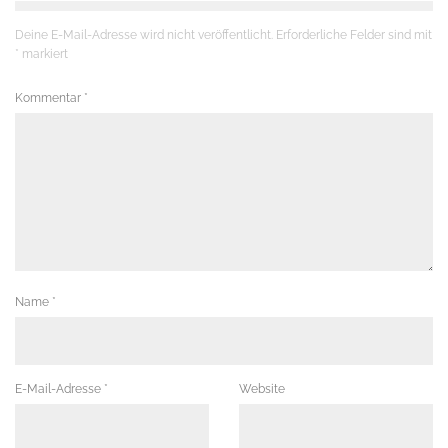
Deine E-Mail-Adresse wird nicht veröffentlicht.
Erforderliche Felder sind mit
*
markiert
Kommentar
*
Name
*
E-Mail-Adresse
*
Website