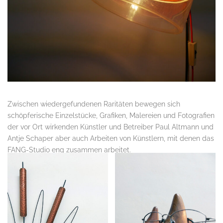
Zwischen wiedergefundenen Raritäten bewegen sich
schöpferische Einzelstücke, Grafiken, Malereien und Fotografien
der vor Ort wirkenden Künstler und Betreiber Paul Altmann und
Antje Schaper aber auch Arbeiten von Künstlern, mit denen das
FANG-Studio eng zusammen arbeitet.
.