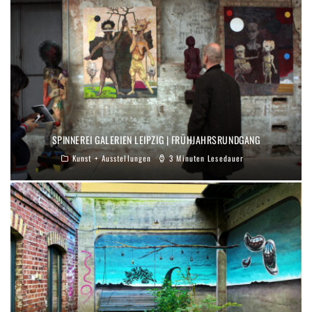
SPINNEREI GALERIEN LEIPZIG | FRÜHJAHRSRUNDGANG
Kunst + Ausstellungen
3 Minuten Lesedauer