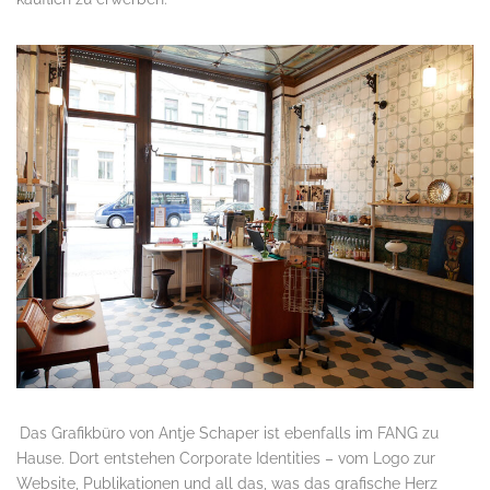
.
Das Grafikbüro von Antje Schaper ist ebenfalls im FANG zu
Hause. Dort entstehen Corporate Identities – vom Logo zur
Website, Publikationen und all das, was das grafische Herz