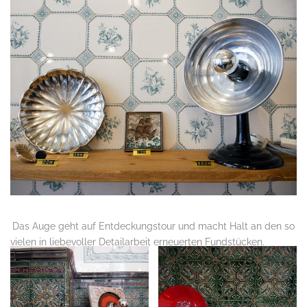
.
Das Auge geht auf Entdeckungstour und macht Halt an den so
vielen in liebevoller Detailarbeit erneuerten Fundstücken.
.