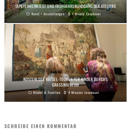
TAPETENWERKFEST UND FRÜHJAHRSRUNDGANG DER ATELIERS
Kunst + Ausstellungen
1 Minute Lesedauer
KOSTENLOSE RÄTSEL-TOUREN FÜR KINDER DURCHS
GRASSIMUSEUM
Kinder & Familien
4 Minuten Lesedauer
SCHREIBE EINEN KOMMENTAR