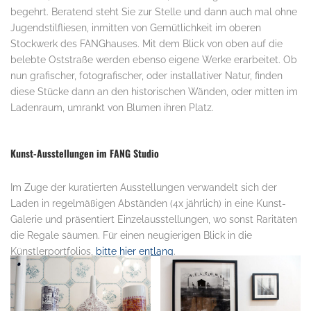
begehrt. Beratend steht Sie zur Stelle und dann auch mal ohne
Jugendstilfliesen, inmitten von Gemütlichkeit im oberen
Stockwerk des FANGhauses. Mit dem Blick von oben auf die
belebte Oststraße werden ebenso eigene Werke erarbeitet. Ob
nun grafischer, fotografischer, oder installativer Natur, finden
diese Stücke dann an den historischen Wänden, oder mitten im
Ladenraum, umrankt von Blumen ihren Platz.
.
Kunst-Ausstellungen im FANG Studio
Im Zuge der kuratierten Ausstellungen verwandelt sich der
Laden in regelmäßigen Abständen (4x jährlich) in eine Kunst-
Galerie und präsentiert Einzelausstellungen, wo sonst Raritäten
die Regale säumen. Für einen neugierigen Blick in die
Künstlerportfolios,
bitte hier entlang
.
.