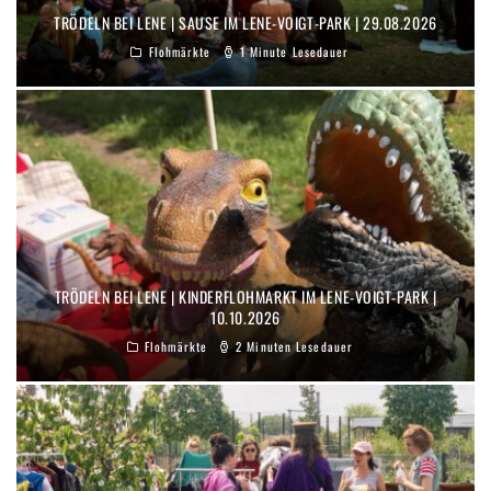
TRÖDELN BEI LENE | SAUSE IM LENE-VOIGT-PARK | 29.08.2026
Flohmärkte
1 Minute Lesedauer
TRÖDELN BEI LENE | KINDERFLOHMARKT IM LENE-VOIGT-PARK |
10.10.2026
Flohmärkte
2 Minuten Lesedauer