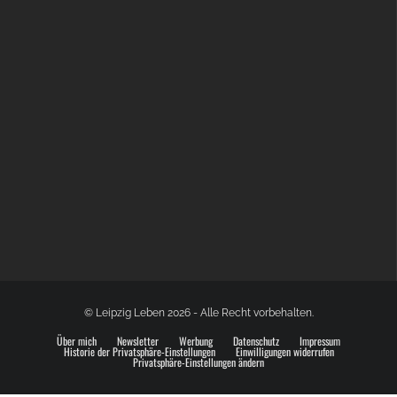
GLOBAL SPACE ODYSSEY LEIPZIG
© Leipzig Leben 2026 - Alle Recht vorbehalten.
Über mich
Newsletter
Werbung
Datenschutz
Impressum
Historie der Privatsphäre-Einstellungen
Einwilligungen widerrufen
Privatsphäre-Einstellungen ändern