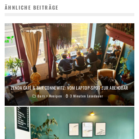
ÄHNLICHE BEITRÄGE
ZENDA CAFÉ & BAR CONNEWITZ: VOM LAPTOP-SPOT ZUR ABENDBAR
Bars + Kneipen
3 Minuten Lesedauer