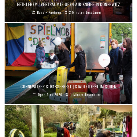
BETHLEHEM | VERTRÄUMTE OPEN-AIR-KNEIPE IN CONNEWITZ
Bars + Kneipen
2 Minuten Lesedauer
CONNEWITZER STRASSENFEST | STADTEILFEST IM SÜDEN
Open-Airs 2026
1 Minute Lesedauer