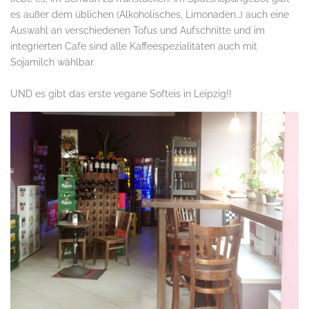
es außer dem üblichen (Alkoholisches, Limonaden…) auch eine
Auswahl an verschiedenen Tofus und Aufschnitte und im
integrierten Cafe sind alle Kaffeespezialitäten auch mit
Sojamilch wählbar.
.
UND es gibt das erste vegane Softeis in Leipzig!!