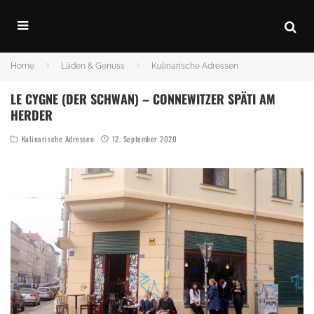
Home
Läden & Genuss
Kulinarische Adressen
LE CYGNE (DER SCHWAN) – CONNEWITZER SPÄTI AM
HERDER
Kulinarische Adressen
12. September 2020