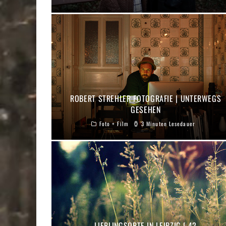
ROBERT STREHLER FOTOGRAFIE | UNTERWEGS
GESEHEN
Foto + Film
3 Minuten Lesedauer
LIEBLINGSORTE IN LEIPZIG | 42