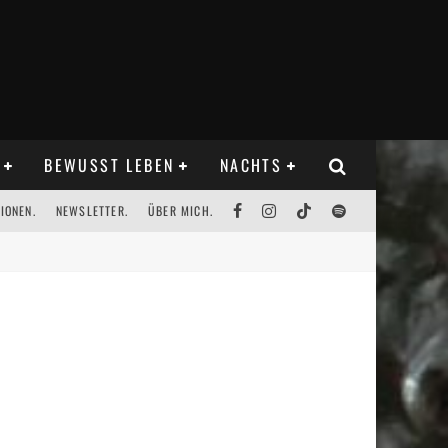
BEWUSST LEBEN
NACHTS
IONEN.
NEWSLETTER.
ÜBER MICH.