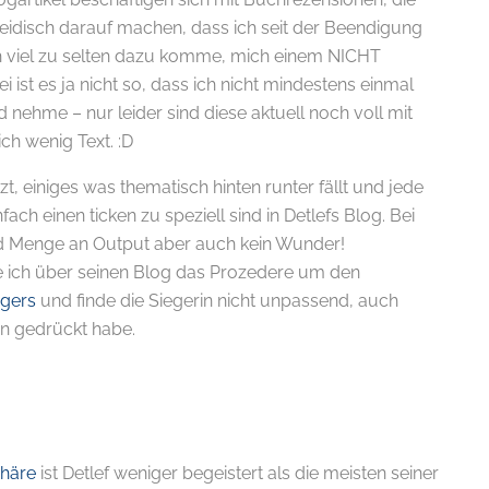
eidisch darauf machen, dass ich seit der Beendigung
 viel zu selten dazu komme, mich einem NICHT
ist es ja nicht so, dass ich nicht mindestens einmal
d nehme – nur leider sind diese aktuell noch voll mit
ch wenig Text. :D
izt, einiges was thematisch hinten runter fällt und jede
ch einen ticken zu speziell sind in Detlefs Blog. Bei
nd Menge an Output aber auch kein Wunder!
 ich über seinen Blog das Prozedere um den
ggers
und finde die Siegerin nicht unpassend, auch
n gedrückt habe.
phäre
ist Detlef weniger begeistert als die meisten seiner