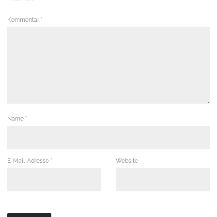
Kommentar
*
Name
*
E-Mail-Adresse
*
Website