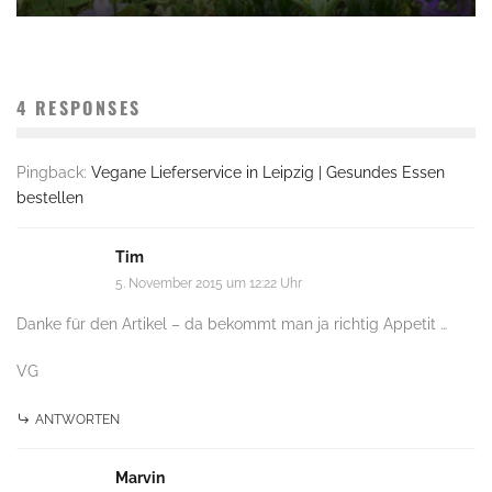
4 RESPONSES
Pingback:
Vegane Lieferservice in Leipzig | Gesundes Essen
bestellen
Tim
5. November 2015 um 12:22 Uhr
Danke für den Artikel – da bekommt man ja richtig Appetit …
VG
ANTWORTEN
Marvin