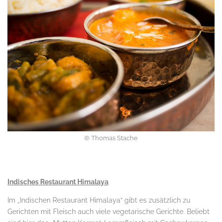
© Thomas Stache
.
Indisches Restaurant Himalaya
Im „Indischen Restaurant Himalaya“ gibt es zusätzlich zu
Gerichten mit Fleisch auch viele vegetarische Gerichte. Beliebt