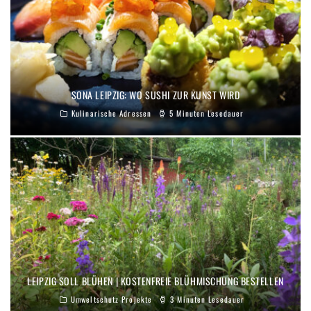
SONA LEIPZIG: WO SUSHI ZUR KUNST WIRD
Kulinarische Adressen
5 Minuten Lesedauer
LEIPZIG SOLL BLÜHEN | KOSTENFREIE BLÜHMISCHUNG BESTELLEN
Umweltschutz Projekte
3 Minuten Lesedauer