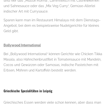
sind hier das „Mutton Korma“, Lammfleisch mit Cashewkernen
und Sahnesauce oder das „Mix Veg Curry“, Gemüse-Allerlei
indischer Art mit Currysauce.
Sparen kann man im Restaurant Himalaya mit dem Dienstags-
Angebot, bei dem es beispielsweise Nudelgerichte für kleines
Geld gibt.
.
Bollywood International
Bei „Bollywood International“ können Gerichte wie Chicken Tikka
Masala, also Hähnchenbrustfilet in Tomatensauce mit Mandeln,
Cocos und Gewürzen oder Samosas, indische Pastetchen mit
Erbsen, Möhren und Kartoffeln bestellt werden.
.
Griechische Spezialitäten in Leipzig
Griechisches Essen werden viele schon kennen, aber dass man