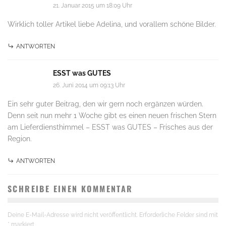
21. Januar 2015 um 18:09 Uhr
Wirklich toller Artikel liebe Adelina, und vorallem schöne Bilder.
ANTWORTEN
ESST was GUTES
26. Juni 2014 um 09:13 Uhr
Ein sehr guter Beitrag, den wir gern noch ergänzen würden.
Denn seit nun mehr 1 Woche gibt es einen neuen frischen Stern
am Lieferdiensthimmel – ESST was GUTES – Frisches aus der
Region.
ANTWORTEN
SCHREIBE EINEN KOMMENTAR
Deine E-Mail-Adresse wird nicht veröffentlicht.
Erforderliche Felder sind mit
*
markiert