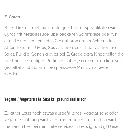
.
El Greco
Bei El Greco findet man echte griechische Spezialitäten wie
Gyros mit Metaxasauce, überbackenen Schafskäse oder für
alle, die am liebsten jedes Gericht probieren möchten: den
Athen Teller mit Gyros, Souvlaki, Souzouki, Tstatsiki, Reis und
Salat. Für die Kleinen gibt es bei El Greco extra Kinderteller, die
nicht nur die richtigen Portionen haben, sondern auch liebevoll
gestaltet sind. So kann beispielsweise Mini Gyros bestellt
werden.
.
Vegane / Vegetarische Snacks: gesund und frisch
Zu guter Letzt noch etwas ausgefallenes. Vegetarische oder
vegane Ernährung wird ja eh immer beliebter – und so wird
man auch hier bei den Lieferservices in Leipzig fündig! Dieser