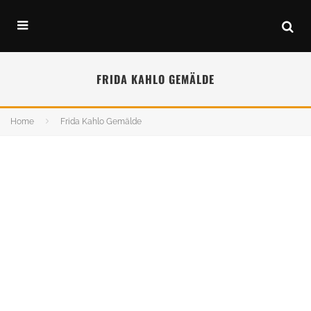
FRIDA KAHLO GEMÄLDE
Home
Frida Kahlo Gemälde