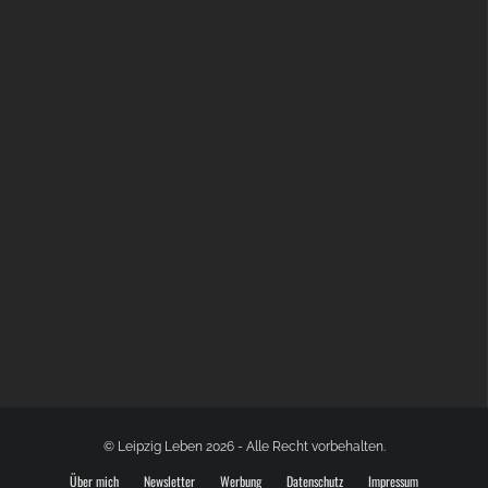
BÜLOWSTRASSENMUSIKFESTIVAL | 22.08.2026
© Leipzig Leben 2026 - Alle Recht vorbehalten.
Über mich
Newsletter
Werbung
Datenschutz
Impressum