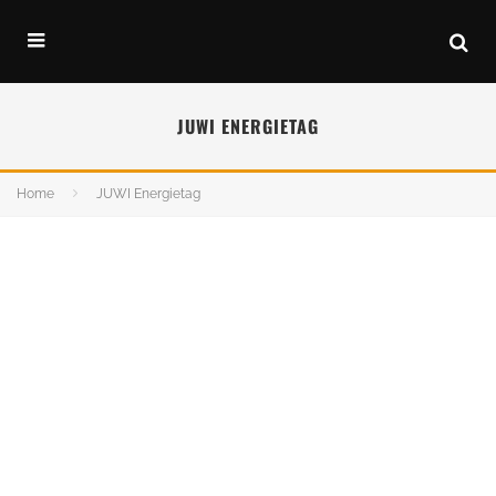
JUWI ENERGIETAG
Home
JUWI Energietag