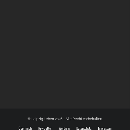
BÜLOWSTRASSENMUSIKFESTIVAL | 22.08.2026
© Leipzig Leben 2026 - Alle Recht vorbehalten.
Über mich
Newsletter
Werbung
Datenschutz
Impressum