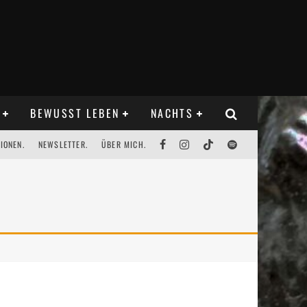
BEWUSST LEBEN
NACHTS
IONEN.
NEWSLETTER.
ÜBER MICH.