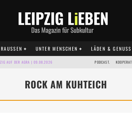
RAUSSEN
UNTER MENSCHEN
LÄDEN & GENUSS
IG AUF DER AGRA | 09.08.2026
PODCAST.
KOOPERAT
IPZIG | 09.08.2026
ROCK AM KUHTEICH
 | 22.08.2026
UST TERMINE 2026
 | ALLE TERMINE 2026
KT TERMINE LEIPZIG 2026