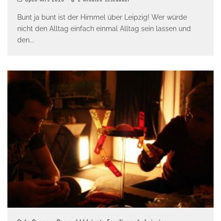
Bunt ja bunt ist der Himmel über Leipzig! Wer würde
nicht den Alltag einfach einmal Alltag sein lassen und
den
...