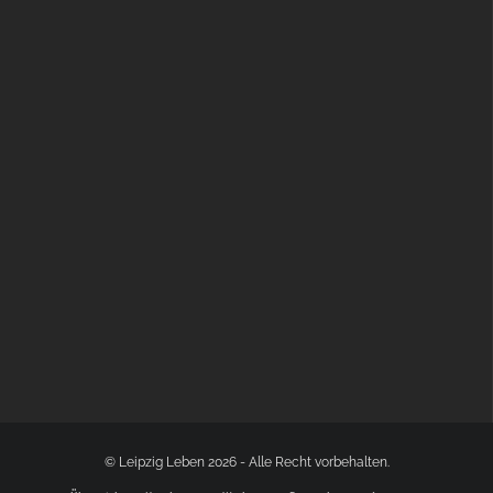
BÜLOWSTRASSENMUSIKFESTIVAL | 22.08.2026
© Leipzig Leben 2026 - Alle Recht vorbehalten.