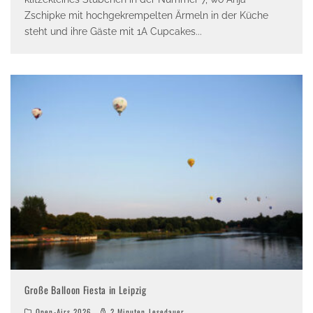
Zschipke mit hochgekrempelten Ärmeln in der Küche
steht und ihre Gäste mit 1A Cupcakes
...
Große Balloon Fiesta in Leipzig
Open-Airs 2026
2 Minuten Lesedauer