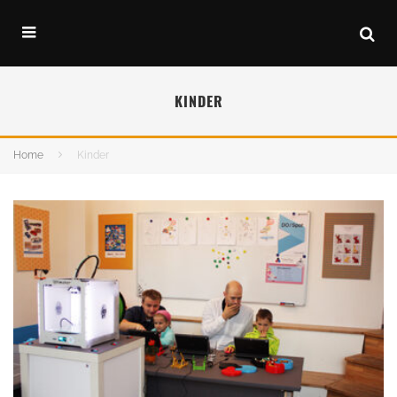
KINDER
Home
Kinder