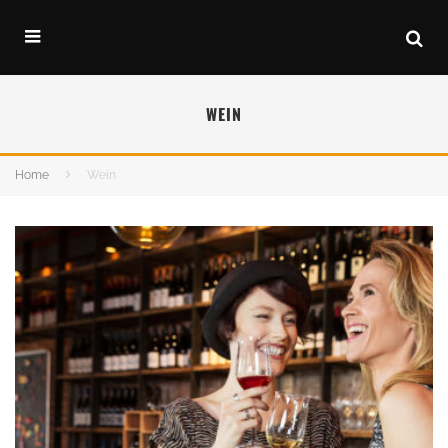
WEIN
Home
Wein