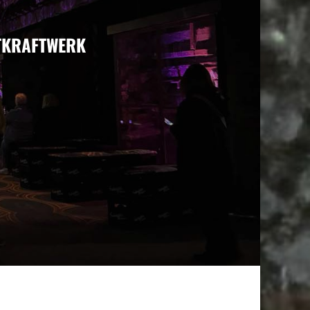
STKRAFTWERK