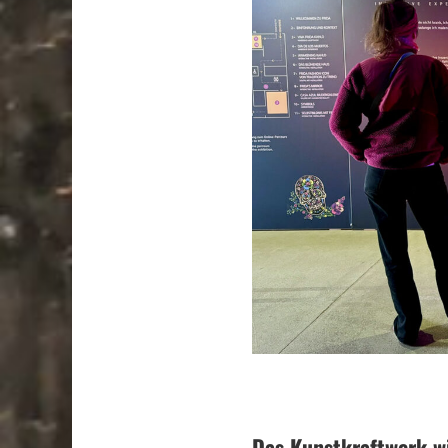
Das Kunstkraftwerk w