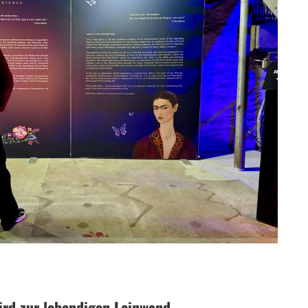
ird zur lebendigen Leinwand