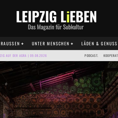
RAUSSEN
UNTER MENSCHEN
LÄDEN & GENUSS
IG AUF DER AGRA | 09.08.2026
PODCAST.
KOOPERAT
IPZIG | 09.08.2026
 | 22.08.2026
UST TERMINE 2026
 | ALLE TERMINE 2026
KT TERMINE LEIPZIG 2026