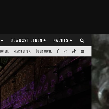
BEWUSST LEBEN
NACHTS
IONEN.
NEWSLETTER.
ÜBER MICH.