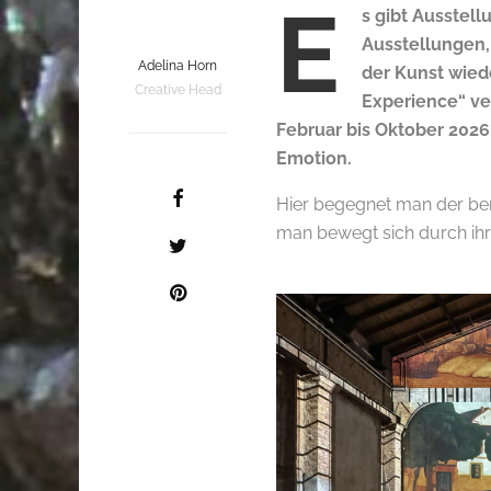
E
s gibt Ausstell
Ausstellungen, 
Adelina Horn
der Kunst wiede
Creative Head
Experience“ ve
Februar bis Oktober 2026
Emotion.
Hier begegnet man der ber
man bewegt sich durch ihr