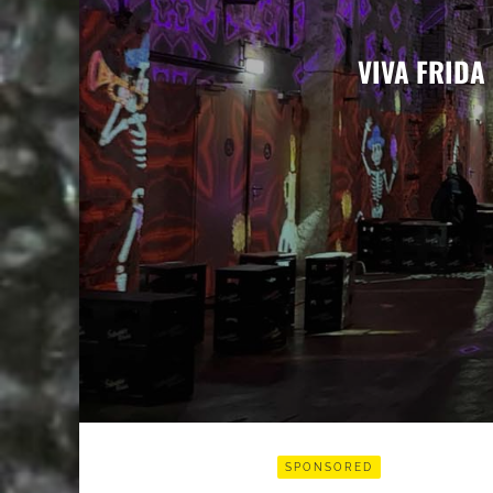
VIVA FRIDA
SPONSORED