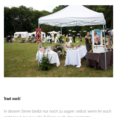
.
Traut euch!
In diesem Sinne bleibt nur noch zu sagen: selbst wenn ihr euch