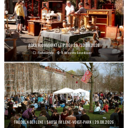
AGRA FLOHMARKT LEIPZIG | 29./30.08.2026
Flohmärkte
3 Minuten Lesedauer
TRÖDELN BEI LENE | SAUSE IM LENE-VOIGT-PARK | 29.08.2026