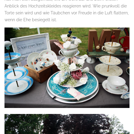
Anblick des Hochzeitskleides reagieren wird. Wie prunkvoll die
Torte sein wird und wie Täubchen vor Freude in die Luft flattern,
wenn die Ehe besiegelt ist.