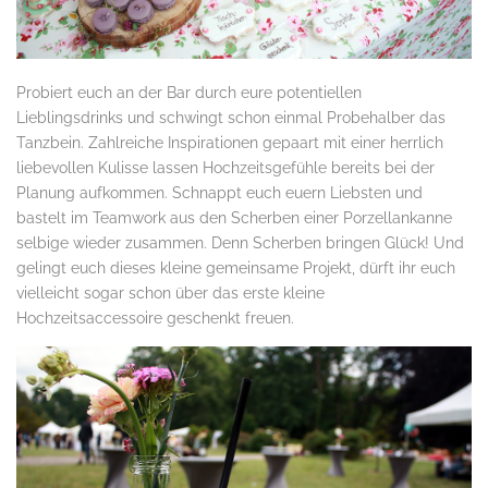
Probiert euch an der Bar durch eure potentiellen
Lieblingsdrinks und schwingt schon einmal Probehalber das
Tanzbein. Zahlreiche Inspirationen gepaart mit einer herrlich
liebevollen Kulisse lassen Hochzeitsgefühle bereits bei der
Planung aufkommen. Schnappt euch euern Liebsten und
bastelt im Teamwork aus den Scherben einer Porzellankanne
selbige wieder zusammen. Denn Scherben bringen Glück! Und
gelingt euch dieses kleine gemeinsame Projekt, dürft ihr euch
vielleicht sogar schon über das erste kleine
Hochzeitsaccessoire geschenkt freuen.