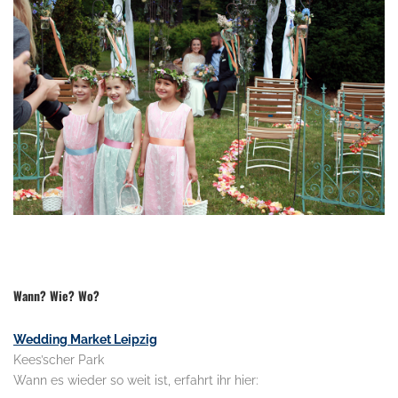
.
Wann? Wie? Wo?
Wedding Market Leipzig
Kees’scher Park
Wann es wieder so weit ist, erfahrt ihr hier: