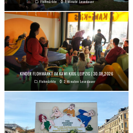
Flohmärkte
1 Minute Lesedauer
KINDER FLOHMARKT IM KAWI KIDS LEIPZIG | 30.08.2026
Flohmärkte
2 Minuten Lesedauer