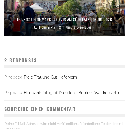
FEINKOST FLOHMARKT LEIPZIG AM SÜDPLATZ | 05.09.2026
Flohmärkte
1 Minute Lesedauer
2 RESPONSES
Pingback:
Freie Trauung Gut Haferkorn
Pingback:
Hochzeitsfotograf Dresden - Schloss Wackerbarth
SCHREIBE EINEN KOMMENTAR
Deine E-Mail-Adresse wird nicht veröffentlicht.
Erforderliche Felder sind mit