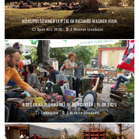
HÖRSPIELSOMMER LEIPZIG IM RICHARD-WAGNER-HAIN
Open-Airs 2026
2 Minuten Lesedauer
ILSES ERIKA FLOHMARKT IM BIERGARTEN | 15.08.2026
Flohmärkte
2 Minuten Lesedauer