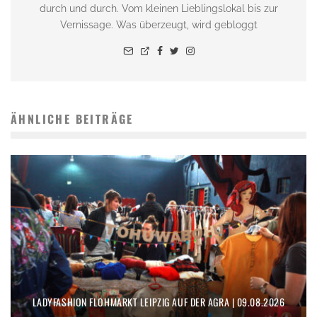
durch und durch. Vom kleinen Lieblingslokal bis zur
Vernissage. Was überzeugt, wird gebloggt
ÄHNLICHE BEITRÄGE
LADYFASHION FLOHMARKT LEIPZIG AUF DER AGRA | 09.08.2026