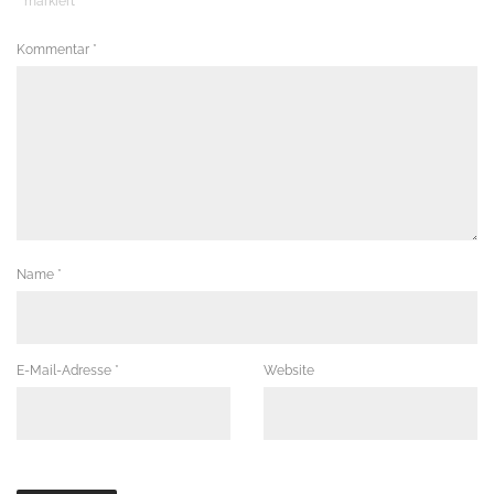
*
markiert
Kommentar
*
Name
*
E-Mail-Adresse
*
Website