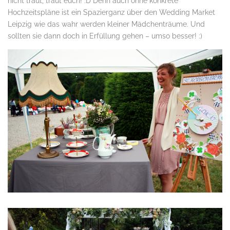
nicht traut, traut euch! :D Denn auch ohne konkrete
Hochzeitspläne ist ein Spazierganz über den Wedding Market
Leipzig wie das wahr werden kleiner Mädchenträume. Und
sollten sie dann doch in Erfüllung gehen – umso besser! :)