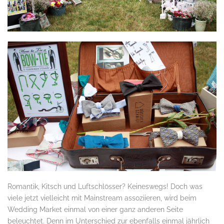
Romantik, Kitsch und Luftschlösser? Keineswegs! Doch was
viele jetzt vielleicht mit Mainstream assoziieren, wird beim
Wedding Market einmal von einer ganz anderen Seite
beleuchtet. Denn im Unterschied zur ebenfalls einmal jährlich