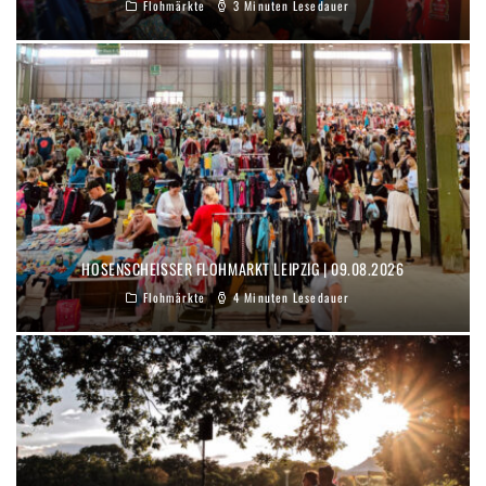
Flohmärkte
3 Minuten Lesedauer
HOSENSCHEISSER FLOHMARKT LEIPZIG | 09.08.2026
Flohmärkte
4 Minuten Lesedauer