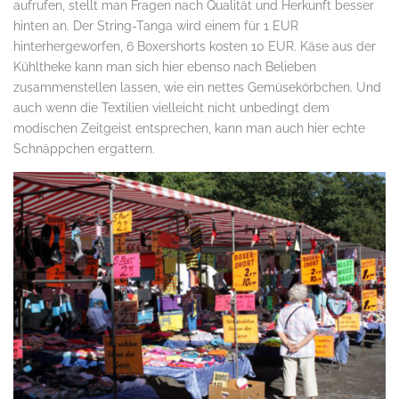
aufrufen, stellt man Fragen nach Qualität und Herkunft besser
hinten an. Der String-Tanga wird einem für 1 EUR
hinterhergeworfen, 6 Boxershorts kosten 10 EUR. Käse aus der
Kühltheke kann man sich hier ebenso nach Belieben
zusammenstellen lassen, wie ein nettes Gemüsekörbchen. Und
auch wenn die Textilien vielleicht nicht unbedingt dem
modischen Zeitgeist entsprechen, kann man auch hier echte
Schnäppchen ergattern.