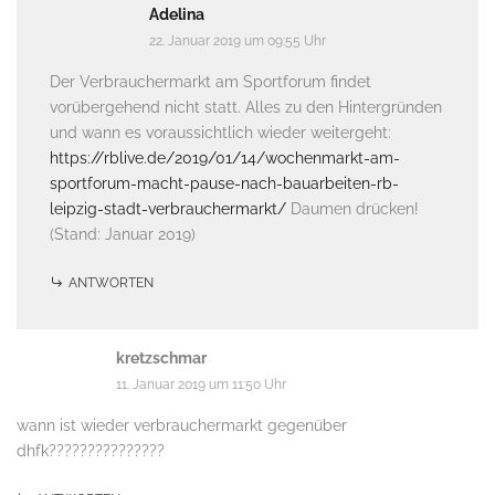
Adelina
22. Januar 2019 um 09:55 Uhr
Der Verbrauchermarkt am Sportforum findet
vorübergehend nicht statt. Alles zu den Hintergründen
und wann es voraussichtlich wieder weitergeht:
https://rblive.de/2019/01/14/wochenmarkt-am-
sportforum-macht-pause-nach-bauarbeiten-rb-
leipzig-stadt-verbrauchermarkt/
Daumen drücken!
(Stand: Januar 2019)
ANTWORTEN
kretzschmar
11. Januar 2019 um 11:50 Uhr
wann ist wieder verbrauchermarkt gegenüber
dhfk???????????????