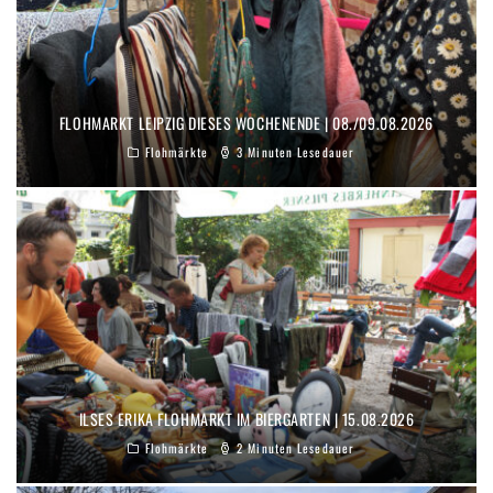
FLOHMARKT LEIPZIG DIESES WOCHENENDE | 08./09.08.2026
Flohmärkte
3 Minuten Lesedauer
ILSES ERIKA FLOHMARKT IM BIERGARTEN | 15.08.2026
Flohmärkte
2 Minuten Lesedauer