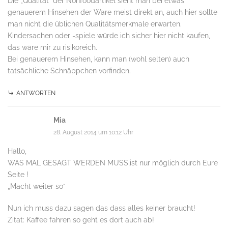
Die „Qualität“ der Nonfoodartikel sieht man bei etwas
genauerem Hinsehen der Ware meist direkt an, auch hier sollte
man nicht die üblichen Qualitätsmerkmale erwarten.
Kindersachen oder -spiele würde ich sicher hier nicht kaufen,
das wäre mir zu risikoreich.
Bei genauerem Hinsehen, kann man (wohl selten) auch
tatsächliche Schnäppchen vorfinden.
ANTWORTEN
Mia
28. August 2014 um 10:12 Uhr
Hallo,
WAS MAL GESAGT WERDEN MUSS,ist nur möglich durch Eure
Seite !
„Macht weiter so“
Nun ich muss dazu sagen das dass alles keiner braucht!
Zitat: Kaffee fahren so geht es dort auch ab!