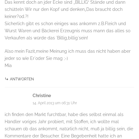
Das kennt doch an jder Ecke sind „BILLIG“ Stände und dann
schütteln Wir nur den Kopf und denken„Das braucht doch
keiner?od.?!
Sicherlich gibt es schon einiges was ankomm z.B.Fleich und
Wurst Waren und Bäckerei Erzeugnis muss mann das alles so
Verkaufen als würde das ´Billig,billig`sein!
Also mein Fazit,meine Meinung ich muss das nicht haben aber
jeder so wie Er´oder Sie mag ;-)
Mia
ANTWORTEN
Christine
14. April 2013 um 06:31 Uhr
ich finden den Markt furchtbar, habe dies selbst einmal als
Händler voriges Jahr probiert, mit Stoffen, ich wollte mal
schauen ob das ankommt, natürlich nicht, muß ja billig sein, die
Kommentare der Besucher. Eine Begebenheit hatte ich an