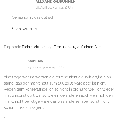
ALEXANDRABRÜNNER
28. April 2017 um 14:36 Uhr
Genau so ist das!gut so!
ANTWORTEN
Pingback:
Flohmarkt Leipzig Termine 2015 auf einen Blick
manuela
13. Juni 2015 um 14:10 Uhr
eine frage warum werden die termne nicht aktualisiert,im plan
stand ,das der markt heut zum 13.6.2015 wäre,aber ist nicht
wegen dem konzert,finde ich so nicht in ordnung weil ich wieder
mal umsonst dort war,so wie einige anderen auch,wenn ich den
markt nicht benötige wäre das was anderes ,aber so ist nicht
schön muss ich sagen .