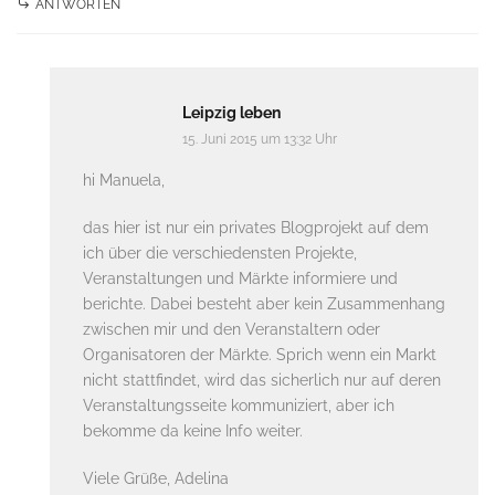
ANTWORTEN
Leipzig leben
15. Juni 2015 um 13:32 Uhr
hi Manuela,
das hier ist nur ein privates Blogprojekt auf dem
ich über die verschiedensten Projekte,
Veranstaltungen und Märkte informiere und
berichte. Dabei besteht aber kein Zusammenhang
zwischen mir und den Veranstaltern oder
Organisatoren der Märkte. Sprich wenn ein Markt
nicht stattfindet, wird das sicherlich nur auf deren
Veranstaltungsseite kommuniziert, aber ich
bekomme da keine Info weiter.
Viele Grüße, Adelina