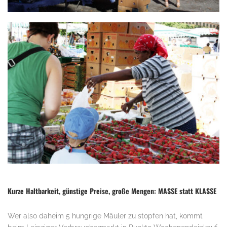
.
Kurze Haltbarkeit, günstige Preise, große Mengen: MASSE statt KLASSE
Wer also daheim 5 hungrige Mäuler zu stopfen hat, kommt