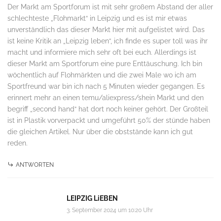
Der Markt am Sportforum ist mit sehr großem Abstand der aller
schlechteste „Flohmarkt“ in Leipzig und es ist mir etwas
unverständlich das dieser Markt hier mit aufgelistet wird. Das
ist keine Kritik an „Leipzig leben“, ich finde es super toll was ihr
macht und informiere mich sehr oft bei euch. Allerdings ist
dieser Markt am Sportforum eine pure Enttäuschung. Ich bin
wöchentlich auf Flohmärkten und die zwei Male wo ich am
Sportfreund war bin ich nach 5 Minuten wieder gegangen. Es
erinnert mehr an einen temu/aliexpress/shein Markt und den
begriff „second hand“ hat dort noch keiner gehört. Der Großteil
ist in Plastik vorverpackt und umgeführt 50% der stünde haben
die gleichen Artikel. Nur über die obststände kann ich gut
reden.
ANTWORTEN
LEIPZIG LiEBEN
3. September 2024 um 10:20 Uhr