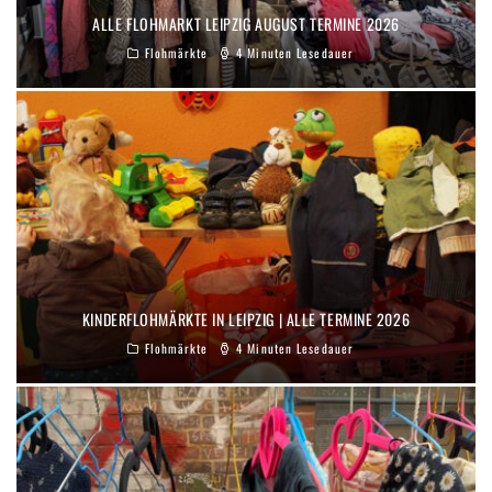
ALLE FLOHMARKT LEIPZIG AUGUST TERMINE 2026
Flohmärkte
4 Minuten Lesedauer
KINDERFLOHMÄRKTE IN LEIPZIG | ALLE TERMINE 2026
Flohmärkte
4 Minuten Lesedauer