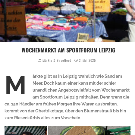
WOCHENMARKT AM SPORTFORUM LEIPZIG
Märkte & Streetfood
3. Mai 2025
M
ärkte gibt es in Leipzig wahrlich wie Sand am
Meer. Doch kaum einer kann mit der schier
unendlichen Angebotsvielfalt vom Wochenmarkt
am Sportforum Leipzig mithalten. Denn wenn die
ca. 150 Händler am frühen Morgen ihre Waren ausbreiten,
kommt von der Obertrikotage, über den Blumenstrauß bis hin
zum Riesenkürbis alles zum Vorschein.