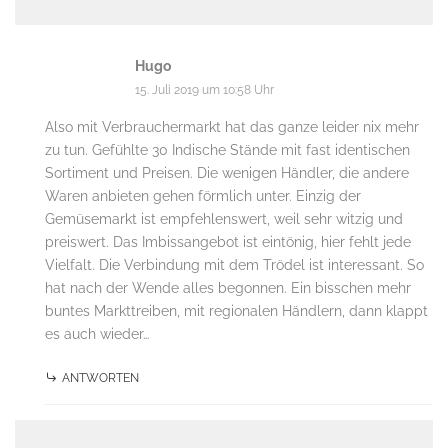
Hugo
15. Juli 2019 um 10:58 Uhr
Also mit Verbrauchermarkt hat das ganze leider nix mehr
zu tun. Gefühlte 30 Indische Stände mit fast identischen
Sortiment und Preisen. Die wenigen Händler, die andere
Waren anbieten gehen förmlich unter. Einzig der
Gemüsemarkt ist empfehlenswert, weil sehr witzig und
preiswert. Das Imbissangebot ist eintönig, hier fehlt jede
Vielfalt. Die Verbindung mit dem Trödel ist interessant. So
hat nach der Wende alles begonnen. Ein bisschen mehr
buntes Markttreiben, mit regionalen Händlern, dann klappt
es auch wieder…
ANTWORTEN