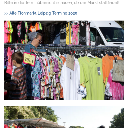
Bitte in die Terminübersicht schauen, ob der Markt stattfindet!
>> Alle Flohmarkt Leipzig Termine 2025