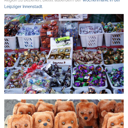
Region zu beziehen, bietet außerdem der
Wochenmarkt in der
Leipziger Innenstadt
.