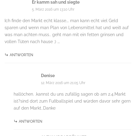
Er kamm sah und siegte
5. März 2016 um 13:10 Uhr
Ich finde den Markt echt klasse…. man kann echt viel Geld
sparen und wenn man Plan von Lebensmittel hat und weiß auf
was man achten muss.. geht man mit ein fetten grinsen und
vollen Tüten nach hause ;) ….
ANTWORTEN
Denise
12. März 2016 um 21:05 Uhr
hallöchen. .kannst du uns zufällig sagen ob am 2.4.Markt
ist?sind dort zum Fußballspiel und würden davor sehr gern
auf den Markt..Danke
ANTWORTEN