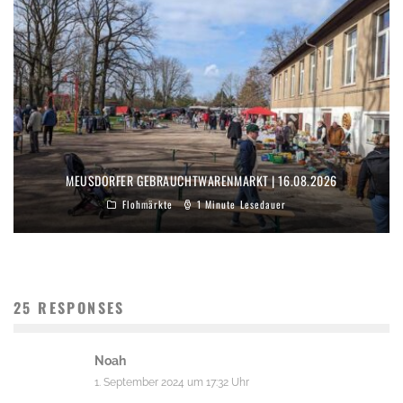
MEUSDORFER GEBRAUCHTWARENMARKT | 16.08.2026
Flohmärkte
1 Minute Lesedauer
25 RESPONSES
Noah
1. September 2024 um 17:32 Uhr