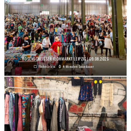
HOSENSCHEISSER FLOHMARKT LEIPZIG | 09.08.2026
Flohmärkte
4 Minuten Lesedauer