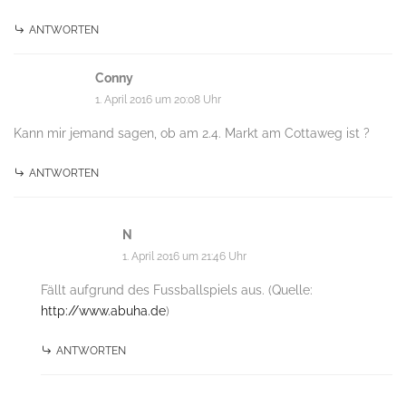
ANTWORTEN
Conny
1. April 2016 um 20:08 Uhr
Kann mir jemand sagen, ob am 2.4. Markt am Cottaweg ist ?
ANTWORTEN
N
1. April 2016 um 21:46 Uhr
Fällt aufgrund des Fussballspiels aus. (Quelle:
http://www.abuha.de
)
ANTWORTEN