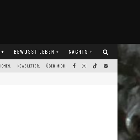
BEWUSST LEBEN
NACHTS
IONEN.
NEWSLETTER.
ÜBER MICH.