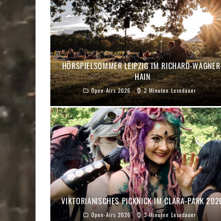
HÖRSPIELSOMMER LEIPZIG IM RICHARD-WAGNER
HAIN
Open-Airs 2026
2 Minuten Lesedauer
VIKTORIANISCHES PICKNICK IM CLARA-PARK 202
Open-Airs 2026
3 Minuten Lesedauer