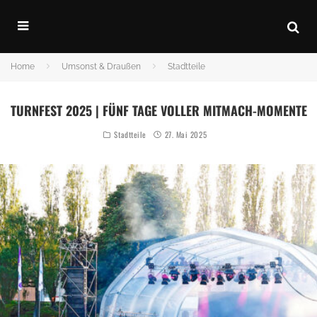
Home
Umsonst & Draußen
Stadtteile
TURNFEST 2025 | FÜNF TAGE VOLLER MITMACH-MOMENTE
Stadtteile
27. Mai 2025