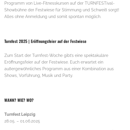
Programm von Live-Fitnesskursen auf der TURNFESTival-
Showbühne der Festwiese für Stimmung und Schweiß sorgt!
Alles ohne Anmeldung und somit spontan möglich.
Turnfest 2025 | Eröffnungsfeier auf der Festwiese
Zum Start der Turnfest-Woche gibt’s eine spektakuläre
Eröffnungsfeier auf der Festwiese. Euch erwartet ein
außergewöhnliches Programm aus einer Kombination aus
Shows, Vorführung, Musik und Party.
WANN? WIE? WO?
Turnfest Leipzig
28.05. – 01.06.2025