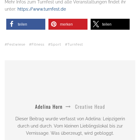
Mehr Infos zum Turnfest und alle Veranstaltungen findet ihr
unter:
https://www.turnfest.de
teilen
merken
teilen
Festwiese
Fitness
Sport
Turnfest
Adelina Horn
Creative Head
Dieser Beitrag wurde verfasst von Adelina: Leipzigerin
durch und durch. Vom kleinen Lieblingslokal bis zur
Vernissage. Was überzeugt, wird gebloggt.