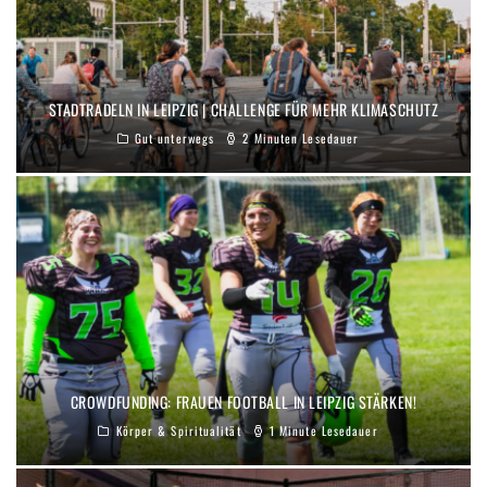
STADTRADELN IN LEIPZIG | CHALLENGE FÜR MEHR KLIMASCHUTZ
Gut unterwegs
2 Minuten Lesedauer
CROWDFUNDING: FRAUEN FOOTBALL IN LEIPZIG STÄRKEN!
Körper & Spiritualität
1 Minute Lesedauer