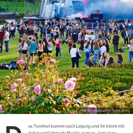
Foto: Verein Deutsche Turnfeste e.V.
as Turnfest kommt nach Leipzig und ihr könnt mit