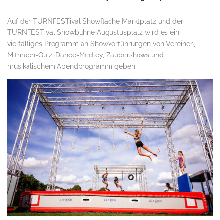
Auf der TURNFESTival Showfläche Marktplatz und der
TURNFESTival Showbühne Augustusplatz wird es ein
vielfältiges Programm an Showvorführungen von Vereinen,
Mitmach-Quiz, Dance-Medley, Zaubershows und
musikalischem Abendprogramm geben.