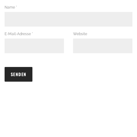
Name
*
E-Mail-Adresse
*
Website