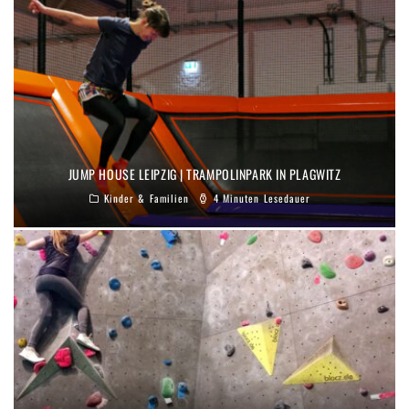
JUMP HOUSE LEIPZIG | TRAMPOLINPARK IN PLAGWITZ
Kinder & Familien
4 Minuten Lesedauer