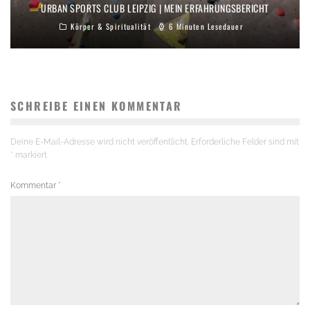
URBAN SPORTS CLUB LEIPZIG | MEIN ERFAHRUNGSBERICHT
Körper & Spiritualität
6 Minuten Lesedauer
SCHREIBE EINEN KOMMENTAR
Deine E-Mail-Adresse wird nicht veröffentlicht.
Erforderliche Felder sind mit
*
markiert
Kommentar
*