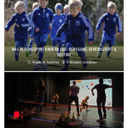
WAS VEREINSSPORT KINDERN GIBT: BEWEGUNG, GEMEINSCHAFT &
ROUTINE
Kinder & Familien
4 Minuten Lesedauer