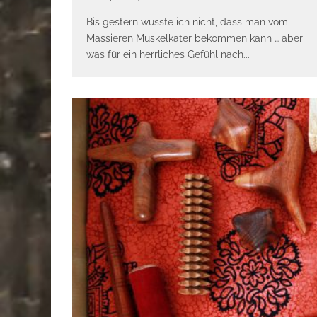
Bis gestern wusste ich nicht, dass man vom
Massieren Muskelkater bekommen kann … aber
was für ein herrliches Gefühl nach
...