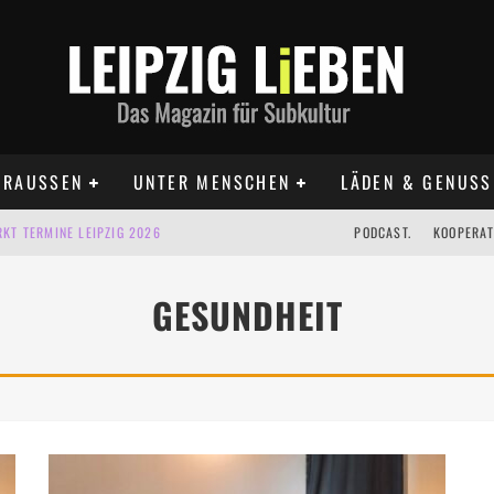
RAUSSEN
UNTER MENSCHEN
LÄDEN & GENUSS
KT TERMINE LEIPZIG 2026
PODCAST.
KOOPERAT
IG AUF DER AGRA | 09.08.2026
GESUNDHEIT
IPZIG | 09.08.2026
 | 22.08.2026
 | ALLE TERMINE 2026
UST TERMINE 2026