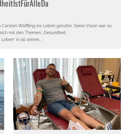
heitIstFürAlleDa
Carsten Wölffling ins Leben gerufen. Seine Vision war es,
e sich mit den Themen „Gesundheit,
 Leben“ in all seinen
...
E-