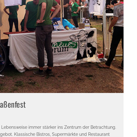
aßenfest
d Lebensweise immer stärker ins Zentrum der Betrachtung.
gebot. Klassische Bistros, Supermärkte und Restaurant