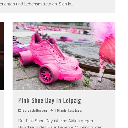
erichten und Lebensmitteln an. Sich in
...
Pink Shoe Day in Leipzig
Veranstaltungen
1 Minute Lesedauer
Der Pink Shoe Day ist eine Aktion gegen
Brustkrebs des Haus Leben e. V. Leipzig, das