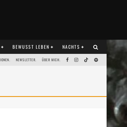
BEWUSST LEBEN
NACHTS
IONEN.
NEWSLETTER.
ÜBER MICH.