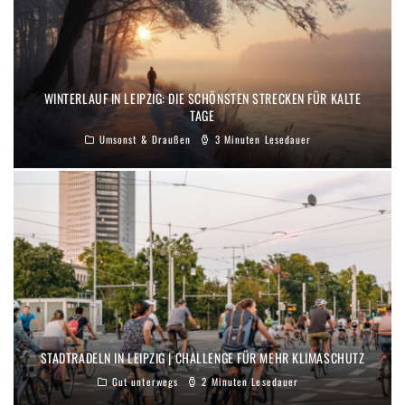
WINTERLAUF IN LEIPZIG: DIE SCHÖNSTEN STRECKEN FÜR KALTE
TAGE
Umsonst & Draußen
3 Minuten Lesedauer
STADTRADELN IN LEIPZIG | CHALLENGE FÜR MEHR KLIMASCHUTZ
Gut unterwegs
2 Minuten Lesedauer