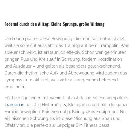
Federnd durch den Alltag: Kleine Sprünge, große Wirkung
Und dann gibt es diese Bewegung, die man fast unterschätzt,
weil sie so leicht aussieht: das Training auf dem Trampolin. Was
spielerisch wirkt, ist erstaunlich effektiv. Schon wenige Minuten
bringen Puls und Kreislauf in Schwung, fördern Koordination
und Ausdauer – und gelten als besonders gelenkschonend.
Durch die rhythmische Auf- und Abbewegung wird zudem das
Lymphsystem aktiviert, was viele als angenehm belebend
empfinden.
Für Leipziger:innen mit wenig Platz ist das ideal: Ein kompaktes
Trampolin
passt in Hinterhöfe &, Kleingärten und hält die ganze
Familie beweglich. Kein See nötig. Kein großes Equipment. Nur
ein bisschen Schwung. Es ist diese Mischung aus Spaß und
Effektivität, die perfekt zur Leipziger DIY-Fitness passt.