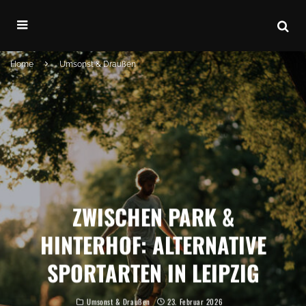
Home
Umsonst & Draußen
ZWISCHEN PARK &
HINTERHOF: ALTERNATIVE
SPORTARTEN IN LEIPZIG
Umsonst & Draußen
23. Februar 2026