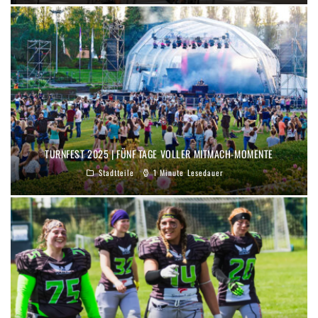
TURNFEST 2025 | FÜNF TAGE VOLLER MITMACH-MOMENTE
Stadtteile
1 Minute Lesedauer