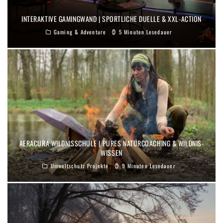
INTERAKTIVE GAMINGWAND | SPORTLICHE DUELLE & XXL-ACTION
Gaming & Adventure
5 Minuten Lesedauer
AERACURA WILDNISSCHULE | PURES NATURCOACHING & WILDNIS-
WISSEN
Umweltschutz Projekte
9 Minuten Lesedauer