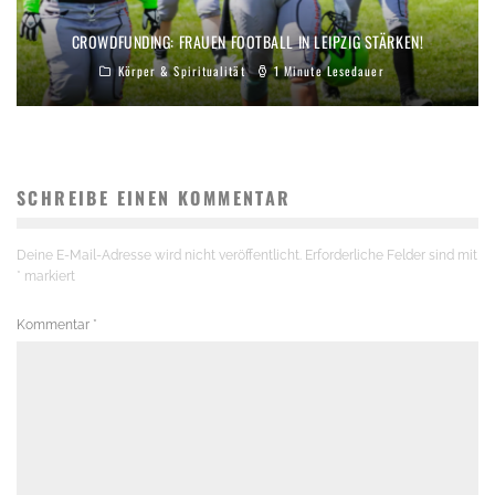
CROWDFUNDING: FRAUEN FOOTBALL IN LEIPZIG STÄRKEN!
Körper & Spiritualität
1 Minute Lesedauer
SCHREIBE EINEN KOMMENTAR
Deine E-Mail-Adresse wird nicht veröffentlicht.
Erforderliche Felder sind mit
*
markiert
Kommentar
*