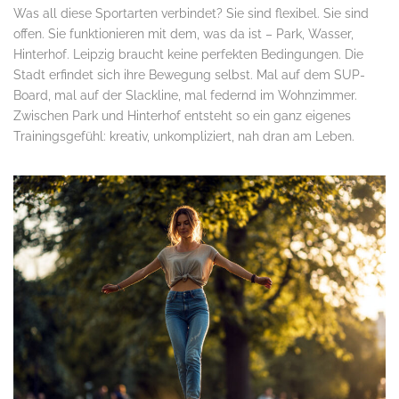
Was all diese Sportarten verbindet? Sie sind flexibel. Sie sind
offen. Sie funktionieren mit dem, was da ist – Park, Wasser,
Hinterhof. Leipzig braucht keine perfekten Bedingungen. Die
Stadt erfindet sich ihre Bewegung selbst. Mal auf dem SUP-
Board, mal auf der Slackline, mal federnd im Wohnzimmer.
Zwischen Park und Hinterhof entsteht so ein ganz eigenes
Trainingsgefühl: kreativ, unkompliziert, nah dran am Leben.