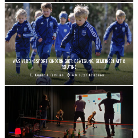
WAS VEREINSSPORT KINDERN GIBT: BEWEGUNG, GEMEINSCHAFT &
ROUTINE
Kinder & Familien
4 Minuten Lesedauer