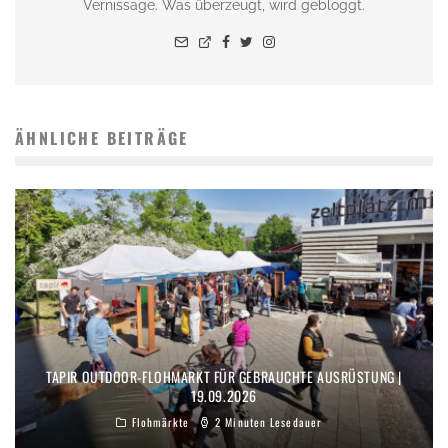
Vernissage. Was überzeugt, wird gebloggt.
ÄHNLICHE BEITRÄGE
TAPIR OUTDOOR-FLOHMARKT FÜR GEBRAUCHTE AUSRÜSTUNG |
19.09.2026
Flohmärkte
2 Minuten Lesedauer