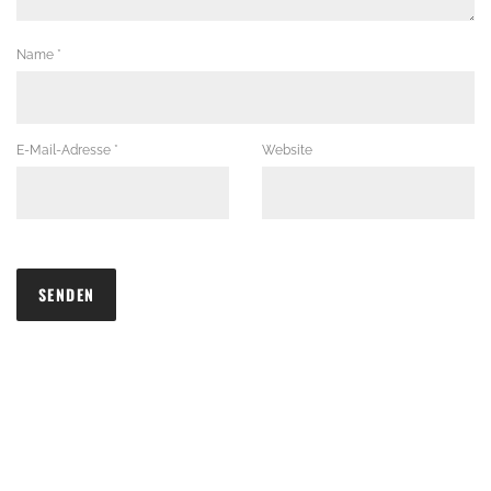
Name
*
E-Mail-Adresse
*
Website