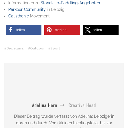
Informationen zu
Stand-Up-Paddling-Angeboten
Parkour-Community
in Leipzig
Calisthenic
Movement
teilen
merken
teilen
Bewegung
Outdoor
Sport
Adelina Horn
Creative Head
Dieser Beitrag wurde verfasst von Adelina: Leipzigerin
durch und durch. Vom kleinen Lieblingslokal bis zur