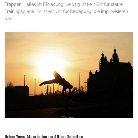
Treppen – alles ist Einladung. Leipzig ist kein Ort für starre
Trainingspläne. Es ist ein Ort für Bewegung, die improvisieren
darf.
Urban Yoga: Atem holen im Altbau-Schatten