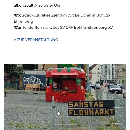
28.03.2026
// 10 bis 15 Uhr
Wo:
Soziokulturelles Zentrum „Große Eiche“ in Böhlitz-
Ehrenberg
Was:
Kinderflohmarkt des SV DKF Böhlitz-Ehrenberg e.V.
»
ZUR VERANSTALTUNG