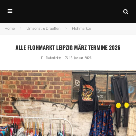
Home
Umsonst & Draußen
Flohmärkte
ALLE FLOHMARKT LEIPZIG MÄRZ TERMINE 2026
Flohmärkte
13. Januar 2026