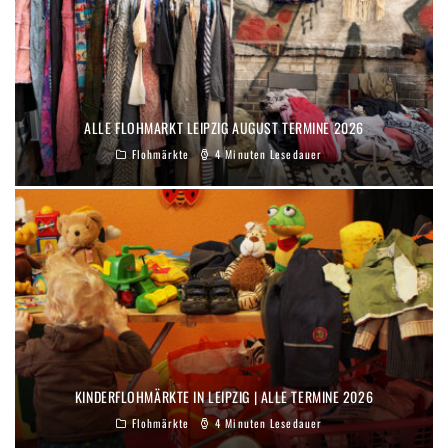
ALLE FLOHMARKT LEIPZIG AUGUST TERMINE 2026
Flohmärkte
4 Minuten Lesedauer
KINDERFLOHMÄRKTE IN LEIPZIG | ALLE TERMINE 2026
Flohmärkte
4 Minuten Lesedauer