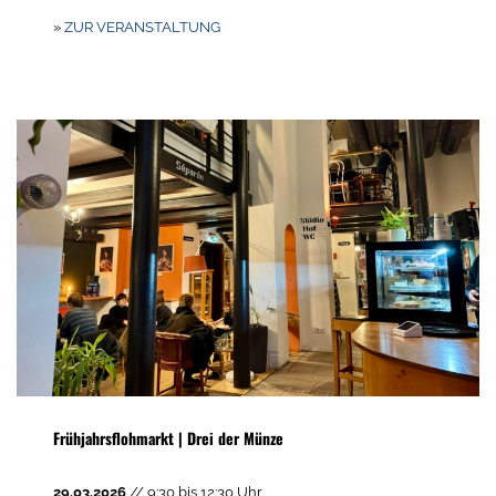
»
ZUR VERANSTALTUNG
Frühjahrsflohmarkt | Drei der Münze
29.03.2026
// 9:30 bis 12:30 Uhr