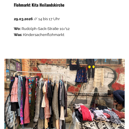
Flohmarkt Kita Heilandskirche
29.03.2026
// 14 bis 17 Uhr
Wo:
Rudolph-Sack-Straße 10/12
Was:
Kindersachenflohmarkt