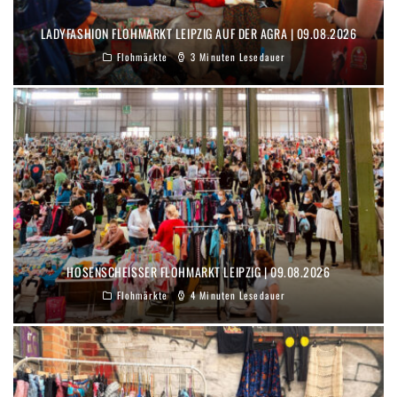
LADYFASHION FLOHMARKT LEIPZIG AUF DER AGRA | 09.08.2026
Flohmärkte
3 Minuten Lesedauer
HOSENSCHEISSER FLOHMARKT LEIPZIG | 09.08.2026
Flohmärkte
4 Minuten Lesedauer