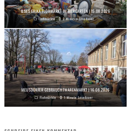
ILSES ERIKA FLOHMARKT IM BIERGARTEN | 15.08.2026
Flohmärkte
2 Minuten Lesedauer
MEUSDORFER GEBRAUCHTWARENMARKT | 16.08.2026
Flohmärkte
1 Minute Lesedauer