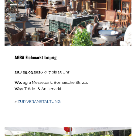
AGRA Flohmarkt Leipzig
28./29.03.2026
// 7 bis 15 Uhr
Wo:
agra Messepark, Bornaische Str. 210
Was:
Tröde- & Antikmarkt
»
ZUR VERANSTALTUNG