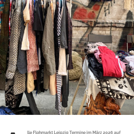
lle Flohmarkt Leipzig Termine im März 2026 auf