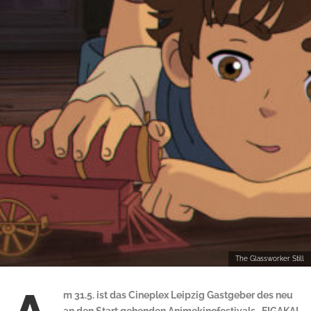
The Glassworker Still
m 31.5. ist das Cineplex Leipzig Gastgeber des neu