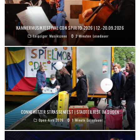
KAMMERMUSIKFESTIVAL CON SPIRITO 2026 | 12.-20.09.2026
Leipziger Musikszene
2 Minuten Lesedauer
CONNEWITZER STRASSENFEST | STADTEILFEST IM SÜDEN
Open-Airs 2026
1 Minute Lesedauer