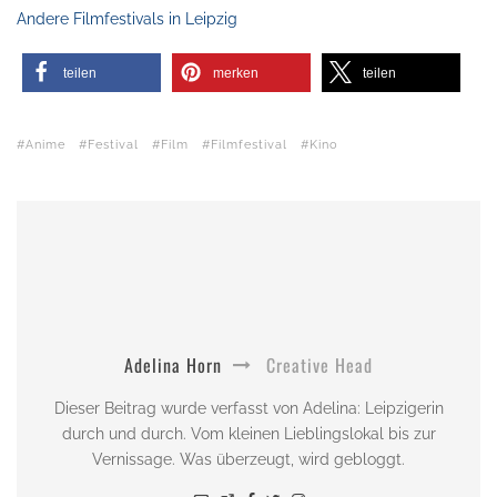
Andere Filmfestivals in Leipzig
teilen
merken
teilen
Anime
Festival
Film
Filmfestival
Kino
Adelina Horn
Creative Head
Dieser Beitrag wurde verfasst von Adelina: Leipzigerin
durch und durch. Vom kleinen Lieblingslokal bis zur
Vernissage. Was überzeugt, wird gebloggt.