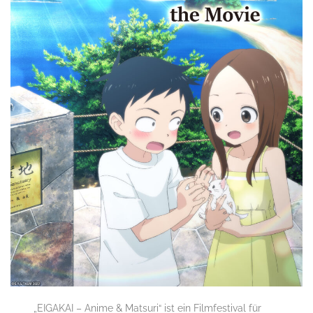
„EIGAKAI – Anime & Matsuri“ ist ein Filmfestival für