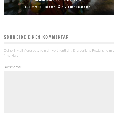
Literatur + Bücher
5 Minuten Lesedauer
SCHREIBE EINEN KOMMENTAR
Deine E-Mail-Adresse wird nicht veröffentlicht.
Erforderliche Felder sind mit
*
markiert
Kommentar
*