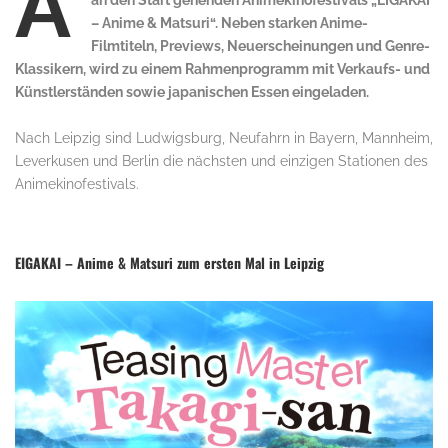
A
an den Start gehenden Animekinofestivals „EIGAKAI
– Anime & Matsuri“. Neben starken Anime-
Filmtiteln, Previews, Neuerscheinungen und Genre-
Klassikern, wird zu einem Rahmenprogramm mit Verkaufs- und
Künstlerständen sowie japanischen Essen eingeladen.
Nach Leipzig sind Ludwigsburg, Neufahrn in Bayern, Mannheim,
Leverkusen und Berlin die nächsten und einzigen Stationen des
Animekinofestivals.
EIGAKAI – Anime & Matsuri zum ersten Mal in Leipzig