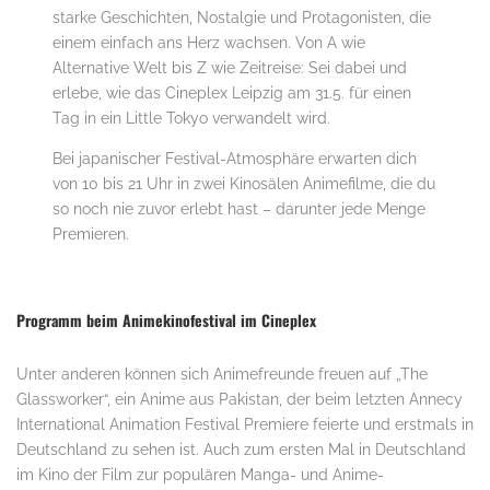
starke Geschichten, Nostalgie und Protagonisten, die
einem einfach ans Herz wachsen. Von A wie
Alternative Welt bis Z wie Zeitreise: Sei dabei und
erlebe, wie das Cineplex Leipzig am 31.5. für einen
Tag in ein Little Tokyo verwandelt wird.
Bei japanischer Festival-Atmosphäre erwarten dich
von 10 bis 21 Uhr in zwei Kinosälen Animefilme, die du
so noch nie zuvor erlebt hast – darunter jede Menge
Premieren.
Programm beim Animekinofestival im Cineplex
Unter anderen können sich Animefreunde freuen auf „The
Glassworker“, ein Anime aus Pakistan, der beim letzten Annecy
International Animation Festival Premiere feierte und erstmals in
Deutschland zu sehen ist. Auch zum ersten Mal in Deutschland
im Kino der Film zur populären Manga- und Anime-