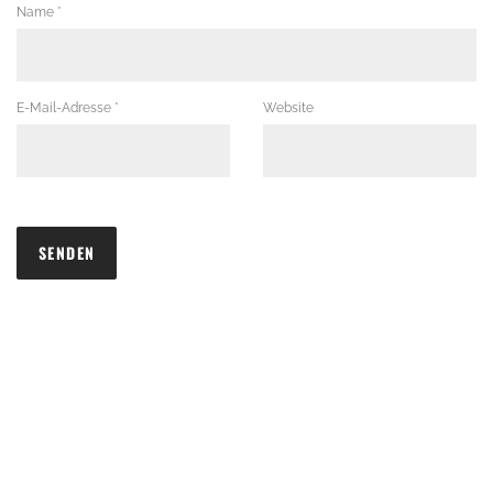
Name
*
E-Mail-Adresse
*
Website