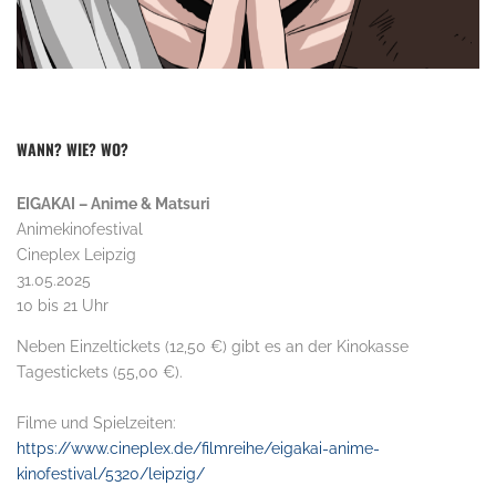
WANN? WIE? WO?
EIGAKAI – Anime & Matsuri
Animekinofestival
Cineplex Leipzig
31.05.2025
10 bis 21 Uhr
Neben Einzeltickets (12,50 €) gibt es an der Kinokasse
Tagestickets (55,00 €).
Filme und Spielzeiten:
https://www.cineplex.de/filmreihe/eigakai-anime-
kinofestival/5320/leipzig/