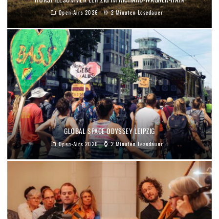
Open-Airs 2026
2 Minuten Lesedauer
GLOBAL SPACE ODYSSEY LEIPZIG
Open-Airs 2026
2 Minuten Lesedauer