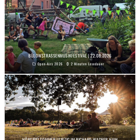
BÜLOWSTRASSENMUSIKFESTIVAL | 22.08.2026
Open-Airs 2026
2 Minuten Lesedauer
HÖRSPIELSOMMER LEIPZIG IM RICHARD-WAGNER-HAIN