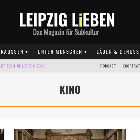
RAUSSEN
UNTER MENSCHEN
LÄDEN & GENUSS
KT TERMINE LEIPZIG 2026
PODCAST.
KOOPERAT
IG AUF DER AGRA | 09.08.2026
KINO
IPZIG | 09.08.2026
 | 22.08.2026
 | ALLE TERMINE 2026
UST TERMINE 2026