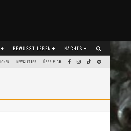
BEWUSST LEBEN
NACHTS
IONEN.
NEWSLETTER.
ÜBER MICH.