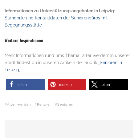
Informationen zu Unterstützungsangeboten in Leipzig:
Standorte und Kontaktdaten der Seniorenbüros mit
Begegnungsstätte
Weitere Inspirationen
Mehr Informationen rund ums Thema „älter werden“ in unserer
Stadt findest du in unseren Artikeln der Rubrik „
Senioren in
Leipzig
„
teilen
merken
teilen
Älter werden
Rentner
Senioren