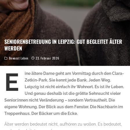
SENIORENBETREUUNG IN LEIPZIG: GUT BEGLEITET ÄLTER
WERDEN
Bewusst Leben
23. Februar 2026
E
ine ältere Dame geht am Vormittag durch den Clara-
Zetkin-Park. Sie kennt jede Bank. Jeden Weg.
Leipzig ist nicht einfach ihr Wohnort. Es ist ihr Leben.
Und genau deshalb ist die größte Sehnsucht vieler
Senior:innen nicht Veränderung – sondern Vertrautheit. Die
eigene Wohnung. Der Blick aus dem Fenster. Die Nachbarin im
Treppenhaus. Der Bäcker um die Ecke.
Älter werden bedeutet nicht, aufhören zu wollen. Es bedeutet,