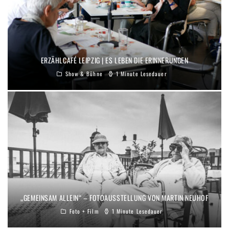
ERZÄHLCAFÉ LEIPZIG | ES LEBEN DIE ERINNERUNGEN
Show & Bühne
1 Minute Lesedauer
„GEMEINSAM ALLEIN“ – FOTOAUSSTELLUNG VON MARTIN NEUHOF
Foto + Film
1 Minute Lesedauer