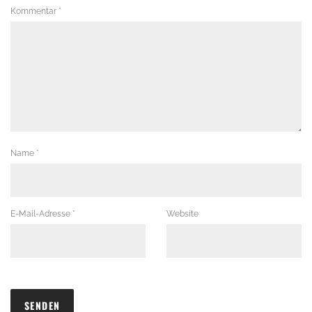
Kommentar
*
Name
*
E-Mail-Adresse
*
Website