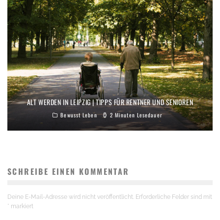
ALT WERDEN IN LEIPZIG | TIPPS FÜR RENTNER UND SENIOREN
Bewusst Leben
2 Minuten Lesedauer
SCHREIBE EINEN KOMMENTAR
Deine E-Mail-Adresse wird nicht veröffentlicht.
Erforderliche Felder sind mit
*
markiert