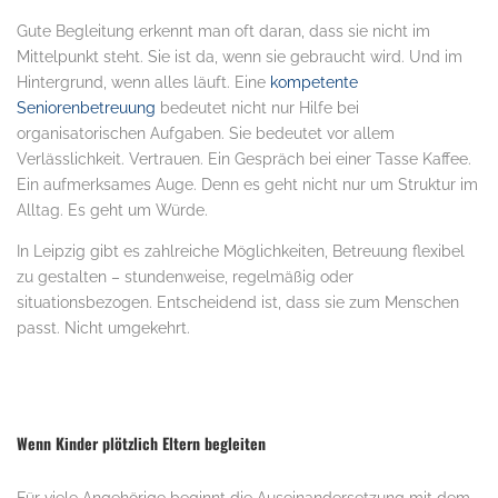
Gute Begleitung erkennt man oft daran, dass sie nicht im
Mittelpunkt steht. Sie ist da, wenn sie gebraucht wird. Und im
Hintergrund, wenn alles läuft. Eine
kompetente
Seniorenbetreuung
bedeutet nicht nur Hilfe bei
organisatorischen Aufgaben. Sie bedeutet vor allem
Verlässlichkeit. Vertrauen. Ein Gespräch bei einer Tasse Kaffee.
Ein aufmerksames Auge. Denn es geht nicht nur um Struktur im
Alltag. Es geht um Würde.
In Leipzig gibt es zahlreiche Möglichkeiten, Betreuung flexibel
zu gestalten – stundenweise, regelmäßig oder
situationsbezogen. Entscheidend ist, dass sie zum Menschen
passt. Nicht umgekehrt.
Wenn Kinder plötzlich Eltern begleiten
Für viele Angehörige beginnt die Auseinandersetzung mit dem