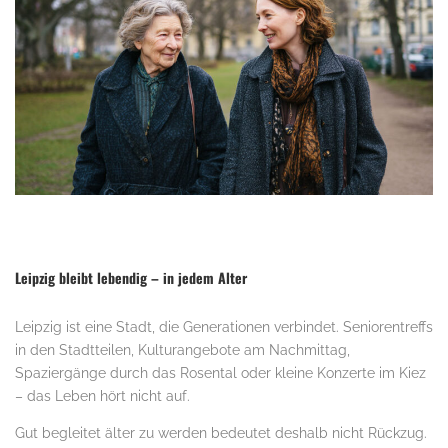
Leipzig bleibt lebendig – in jedem Alter
Leipzig ist eine Stadt, die Generationen verbindet. Seniorentreffs
in den Stadtteilen, Kulturangebote am Nachmittag,
Spaziergänge durch das Rosental oder kleine Konzerte im Kiez
– das Leben hört nicht auf.
Gut begleitet älter zu werden bedeutet deshalb nicht Rückzug.