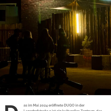
as im Mai 2024 eröffnete DUQO in der