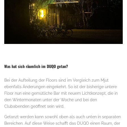
Was hat sich räumlich im DUQO getan?
Bei der Aufteilung der Floors sind im Vergleich zum Mjut
ebenfalls Änderungen eingekehrt. So ist der bisherige untere
Floor nun eine gemütliche Bar mit neuem Lichtkonzept, die in
den Wintermonaten unter der Woche und bei den
Clubabenden geöffnet sein wird.
Getanzt werden kann sowohl oben als auch unten in separaten
Bereichen. Auf diese Weise schafft das DUQO einen Raum, der