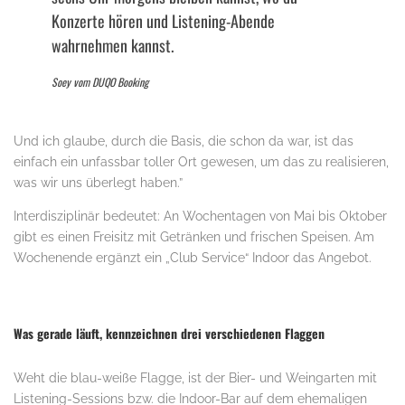
Konzerte hören und Listening-Abende
wahrnehmen kannst.
Soey vom DUQO Booking
Und ich glaube, durch die Basis, die schon da war, ist das
einfach ein unfassbar toller Ort gewesen, um das zu realisieren,
was wir uns überlegt haben.”
Interdisziplinär bedeutet: An Wochentagen von Mai bis Oktober
gibt es einen Freisitz mit Getränken und frischen Speisen. Am
Wochenende ergänzt ein „Club Service“ Indoor das Angebot.
Was gerade läuft, kennzeichnen drei verschiedenen Flaggen
Weht die blau-weiße Flagge, ist der Bier- und Weingarten mit
Listening-Sessions bzw. die Indoor-Bar auf dem ehemaligen