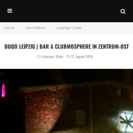
Home
Nachtleben
Leipziger Clubs
DUQO LEIPZIG | BAR & CLUBMOSPHERE IN ZENTRUM-OST
Leipziger Clubs
12. August 2024