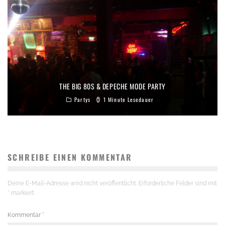
THE BIG 80S & DEPECHE MODE PARTY
Partys
1 Minute Lesedauer
SCHREIBE EINEN KOMMENTAR
Deine E-Mail-Adresse wird nicht veröffentlicht.
Erforderliche Felder sind mit
*
markiert
Kommentar
*