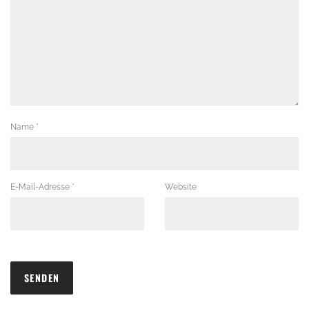
Name
*
E-Mail-Adresse
*
Website