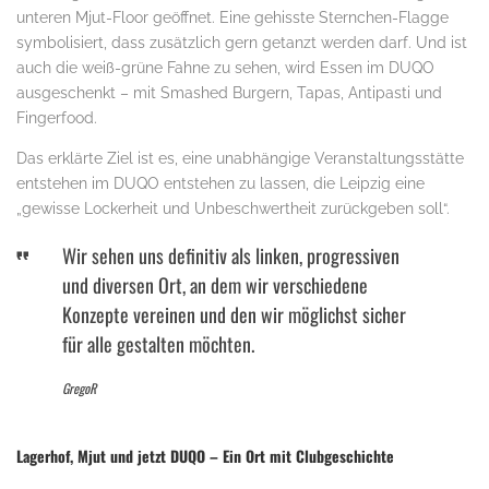
unteren Mjut-Floor geöffnet. Eine gehisste Sternchen-Flagge
symbolisiert, dass zusätzlich gern getanzt werden darf. Und ist
auch die weiß-grüne Fahne zu sehen, wird Essen im DUQO
ausgeschenkt – mit Smashed Burgern, Tapas, Antipasti und
Fingerfood.
Das erklärte Ziel ist es, eine unabhängige Veranstaltungsstätte
entstehen im DUQO entstehen zu lassen, die Leipzig eine
„gewisse Lockerheit und Unbeschwertheit zurückgeben soll“.
Wir sehen uns definitiv als linken, progressiven
und diversen Ort, an dem wir verschiedene
Konzepte vereinen und den wir möglichst sicher
für alle gestalten möchten.
GregoR
Lagerhof, Mjut und jetzt DUQO – Ein Ort mit Clubgeschichte