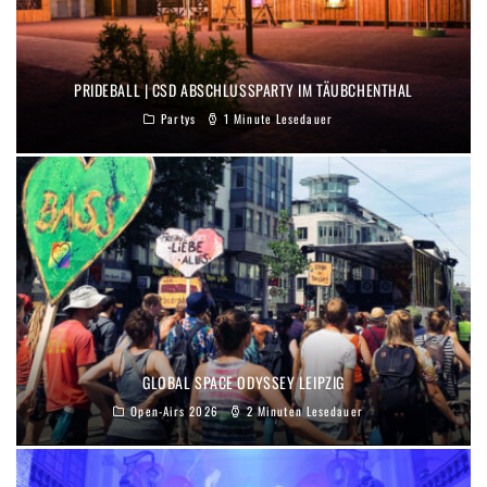
PRIDEBALL | CSD ABSCHLUSSPARTY IM TÄUBCHENTHAL
Partys
1 Minute Lesedauer
GLOBAL SPACE ODYSSEY LEIPZIG
Open-Airs 2026
2 Minuten Lesedauer