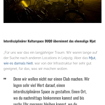
Interdisziplinärer Kulturspace DUQO übernimmt das ehemalige Mjut
„Für uns war das ein langjähriger Traum. Wir waren lange auf
der Suche nach anderen Locations in Leipzig. Aber das
Mjut,
wie es damals hieß
, war von der Infrastruktur her sehr gut
geeignet, für das, was wir machen wollen.
Denn wir wollen nicht nur einen Club machen. Wir
legen sehr viel Wert darauf, einen
interdisziplinären Space zu gestalten. Einen Ort,
wo du nachmittags hinkommen kannst und bis
sechs Uhr morgens bleiben kannst, wo du