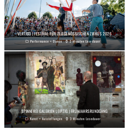
VERTIGO | FESTIVAL FÜR ZEITGENÖSSISCHEN ZIRKUS 2026
Performance + Dance
2 Minuten Lesedauer
SPINNEREI GALERIEN LEIPZIG | FRÜHJAHRSRUNDGANG
Kunst + Ausstellungen
3 Minuten Lesedauer