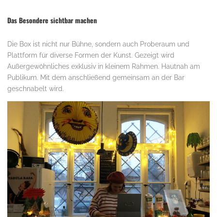
Das Besondere sichtbar machen
Die Box ist nicht nur Bühne, sondern auch Proberaum und
Plattform für diverse Formen der Kunst. Gezeigt wird
Außergewöhnliches exklusiv in kleinem Rahmen. Hautnah am
Publikum. Mit dem anschließend gemeinsam an der Bar
geschnabelt wird.