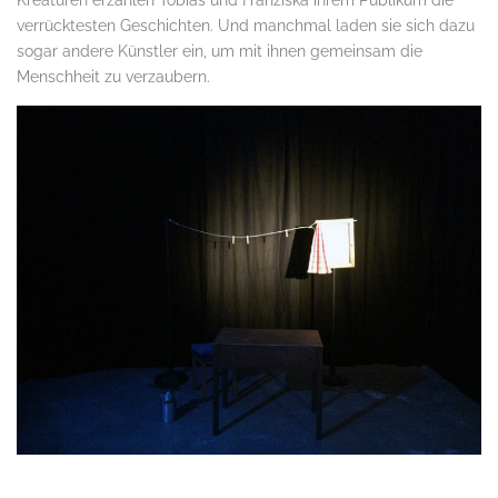
Kreaturen erzählen Tobias und Franziska ihrem Publikum die
verrücktesten Geschichten. Und manchmal laden sie sich dazu
sogar andere Künstler ein, um mit ihnen gemeinsam die
Menschheit zu verzaubern.
.