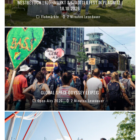
WESTBESUCH | FLOHMARKT & STADTTEILFEST IN PLAGWITZ |
18.10.2026
Flohmärkte
2 Minuten Lesedauer
GLOBAL SPACE ODYSSEY LEIPZIG
Open-Airs 2026
2 Minuten Lesedauer