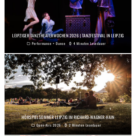
LEIPZIGER TANZTHEATERWOCHEN 2026 | TANZFESTIVAL IN LEIPZIG
Performance + Dance
4 Minuten Lesedauer
HÖRSPIELSOMMER LEIPZIG IM RICHARD-WAGNER-HAIN
Open-Airs 2026
2 Minuten Lesedauer