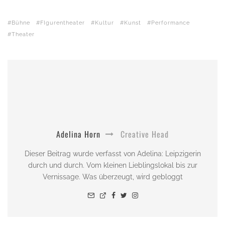
Bühne
FIgurentheater
Kultur
Kunst
Performance
Theater
Adelina Horn
Creative Head
Dieser Beitrag wurde verfasst von Adelina: Leipzigerin
durch und durch. Vom kleinen Lieblingslokal bis zur
Vernissage. Was überzeugt, wird gebloggt