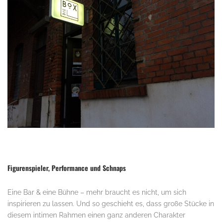
.
Figurenspieler, Performance und Schnaps
Eine Bar & eine Bühne – mehr braucht es nicht, um sich
inspirieren zu lassen. Und so geschieht es, dass große Stücke in
diesem intimen Rahmen einen ganz anderen Charakter