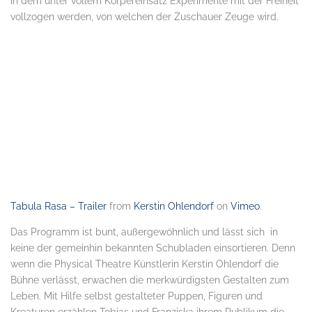
in dem unter vollem Körpereinsatz Experimente mit der Freiheit
vollzogen werden, von welchen der Zuschauer Zeuge wird.
Tabula Rasa – Trailer
from
Kerstin Ohlendorf
on
Vimeo
.
Das Programm ist bunt, außergewöhnlich und lässt sich in
keine der gemeinhin bekannten Schubladen einsortieren. Denn
wenn die Physical Theatre Künstlerin Kerstin Ohlendorf die
Bühne verlässt, erwachen die merkwürdigsten Gestalten zum
Leben. Mit Hilfe selbst gestalteter Puppen, Figuren und