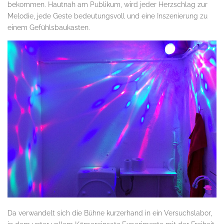
bekommen. Hautnah am Publikum, wird jeder Herzschlag zur
Melodie, jede Geste bedeutungsvoll und eine Inszenierung zu
einem Gefühlsbaukasten.
Da verwandelt sich die Bühne kurzerhand in ein Versuchslabor,