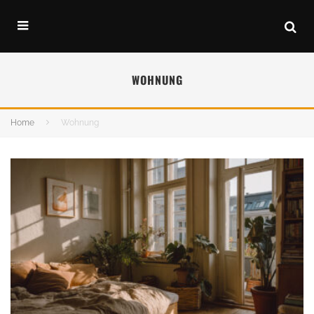
WOHNUNG
Home
Wohnung