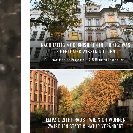
NACHHALTIG MODERNISIEREN IN LEIPZIG: WAS
EIGENTÜMER WISSEN SOLLTEN
Umweltschutz Projekte
5 Minuten Lesedauer
LEIPZIG ZIEHT RAUS | WIE SICH WOHNEN
ZWISCHEN STADT & NATUR VERÄNDERT