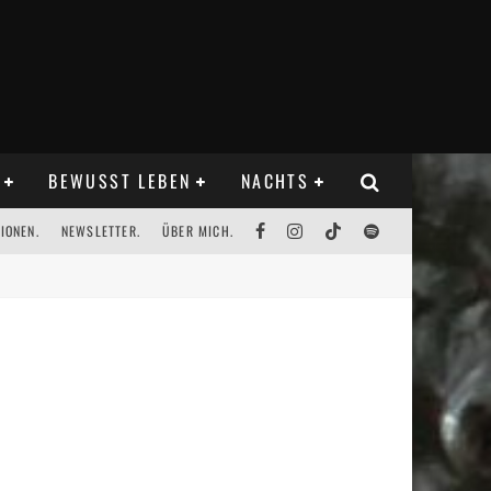
BEWUSST LEBEN
NACHTS
IONEN.
NEWSLETTER.
ÜBER MICH.