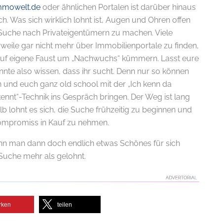
mmowelt.de
oder ähnlichen Portalen ist darüber hinaus
ch. Was sich wirklich lohnt ist, Augen und Ohren offen
e Suche nach Privateigentümern zu machen. Viele
weile gar nicht mehr über Immobilienportale zu finden,
 auf eigene Faust um „Nachwuchs“ kümmern. Lasst eure
nte also wissen, dass ihr sucht. Denn nur so können
 und euch ganz old school mit der „Ich kenn da
nnt“-Technik ins Gespräch bringen. Der Weg ist lang
b lohnt es sich, die Suche frühzeitig zu beginnen und
ompromiss in Kauf zu nehmen.
enn man dann doch endlich etwas Schönes für sich
 Suche mehr als gelohnt.
.
rken
teilen