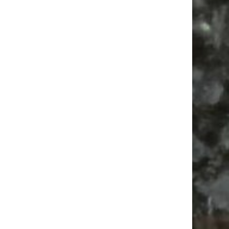
Alle Flohmarkt Leipzig August Termine 2026