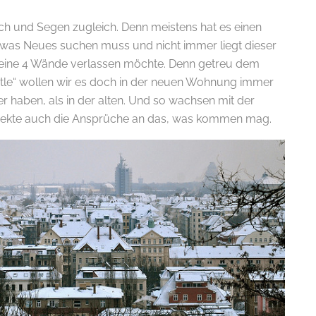
uch und Segen zugleich. Denn meistens hat es einen
was Neues suchen muss und nicht immer liegt dieser
g seine 4 Wände verlassen möchte. Denn getreu dem
tle“ wollen wir es doch in der neuen Wohnung immer
r haben, als in der alten. Und so wachsen mit der
jekte auch die Ansprüche an das, was kommen mag.