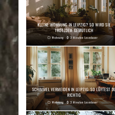
KLEINE WOHNUNG IN LEIPZIG? SO WIRD SIE
TROTZDEM GEMÜTLICH
Wohnung
3 Minuten Lesedauer
SCHIMMEL VERMEIDEN IN LEIPZIG: SO LÜFTEST D
RICHTIG
Wohnung
3 Minuten Lesedauer