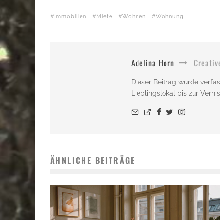
Immobilien
Miete
Wohnen
Wohnung
Adelina Horn
Creativ
Dieser Beitrag wurde verfas
Lieblingslokal bis zur Vern
ÄHNLICHE BEITRÄGE