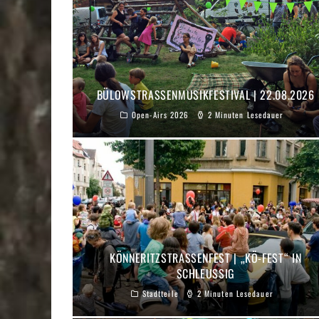
BÜLOWSTRASSENMUSIKFESTIVAL | 22.08.2026
Open-Airs 2026
2 Minuten Lesedauer
KÖNNERITZSTRASSENFEST | „KÖ-FEST“ IN S
CHLEUSSIG
Stadtteile
2 Minuten Lesedauer