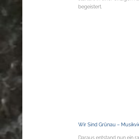
begeistert.
Wir Sind Grünau – Musikv
Daraus entstand nun ein r