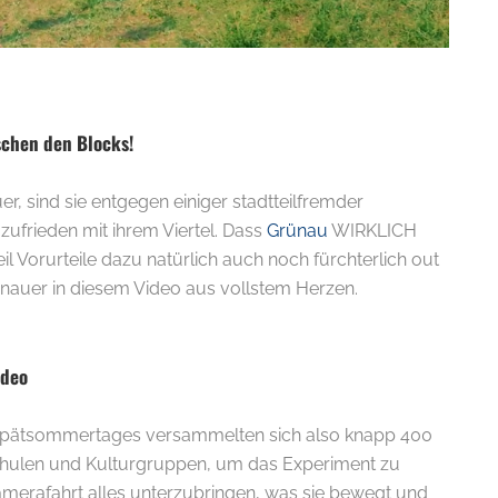
schen den Blocks!
r, sind sie entgegen einiger stadtteilfremder
 zufrieden mit ihrem Viertel. Dass
Grünau
WIRKLICH
il Vorurteile dazu natürlich auch noch fürchterlich out
ünauer in diesem Video aus vollstem Herzen.
ideo
Spätsommertages versammelten sich also knapp 400
chulen und Kulturgruppen, um das Experiment zu
 Kamerafahrt alles unterzubringen, was sie bewegt und