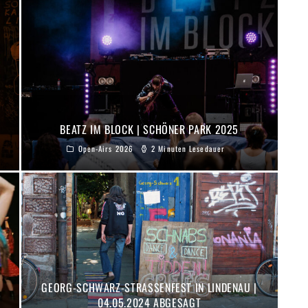
BEATZ IM BLOCK | SCHÖNER PARK 2025
Open-Airs 2026
2 Minuten Lesedauer
GEORG-SCHWARZ-STRASSENFEST IN LINDENAU | 0
4.05.2024 ABGESAGT