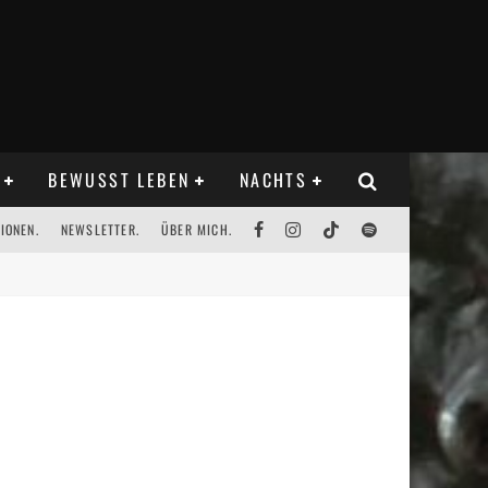
BEWUSST LEBEN
NACHTS
IONEN.
NEWSLETTER.
ÜBER MICH.