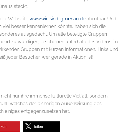
naus steckt.
 der Webseite
www.wir-sind-gruenau.de
abrufbar. Und
ch viel besser kennenlernen könnte, haben sich die
sonderes ausgedacht. Um alle beteiligte Gruppen
hend zu würdigen, erscheinen unterhalb des Videos im
wirkenden Gruppen mit kurzen Informationen, Links und
iß jeder Besucher, wer gerade in Aktion ist!
nicht nur ihre immense kulturelle Vielfalt, sondern
efühl, welches der bisherigen Außenwirkung des
ich einiges entgegenzusetzen hat.
rken
teilen