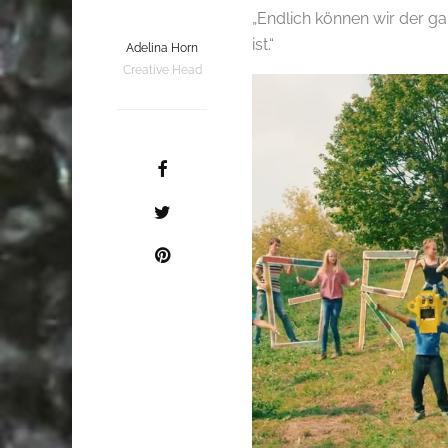
„Endlich können wir der gan
ist.“
Adelina Horn
Creative Head