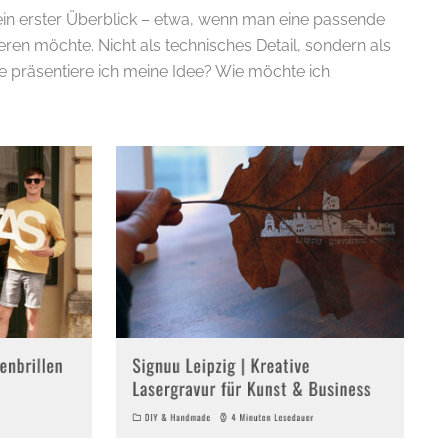
t ein erster Überblick – etwa, wenn man eine passende
eren möchte. Nicht als technisches Detail, sondern als
e präsentiere ich meine Idee? Wie möchte ich
E-