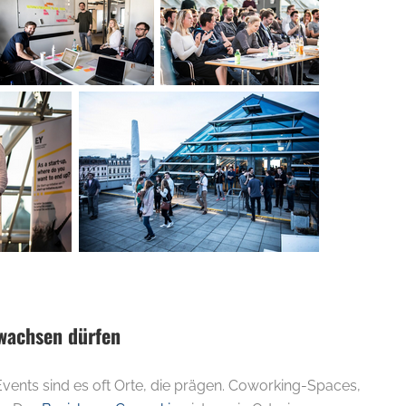
 wachsen dürfen
nts sind es oft Orte, die prägen. Coworking-Spaces,