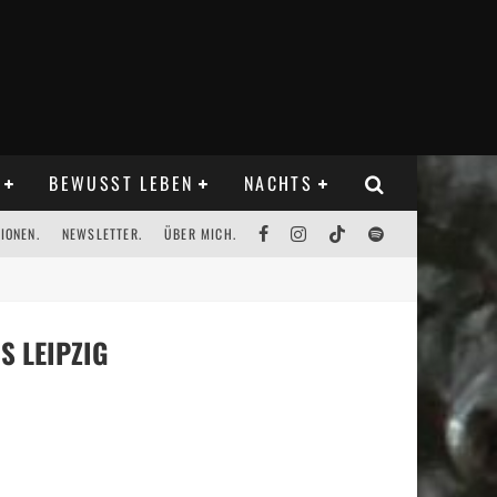
BEWUSST LEBEN
NACHTS
IONEN.
NEWSLETTER.
ÜBER MICH.
S LEIPZIG