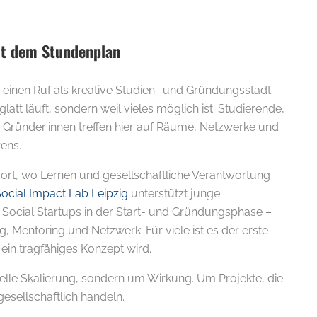
it dem Stundenplan
e einen Ruf als kreative Studien- und Gründungsstadt
s glatt läuft, sondern weil vieles möglich ist. Studierende,
 Gründer:innen treffen hier auf Räume, Netzwerke und
ens.
dort, wo Lernen und gesellschaftliche Verantwortung
ocial Impact Lab Leipzig
unterstützt junge
 Social Startups in der Start- und Gründungsphase –
g, Mentoring und Netzwerk. Für viele ist es der erste
 ein tragfähiges Konzept wird.
nelle Skalierung, sondern um Wirkung. Um Projekte, die
gesellschaftlich handeln.