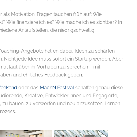
 als Motivation. Fragen tauchen früh auf: Wie
kt? Wie finanziere ich es? Wie mache ich es sichtbar? In
hiedene Anlaufstellen, die niedrigschwellig
aching-Angebote helfen dabei, Ideen zu schärfen
n. Nicht jede Idee muss sofort ein Startup werden. Aber
inmal laut über ihr Vorhaben zu sprechen – mit
haben und ehrliches Feedback geben.
Weekend
oder das
MachN Festival
schaffen genau diese
tudierende, Kreative, Entwickler:innen und Engagierte,
zu bauen, zu verwerfen und neu anzusetzen. Lernen
Prozess.