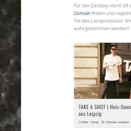
Für den Einstieg reicht of
Domain
finden und registri
Teil des Lernprozesses: Wi
wahrgenommen werden?