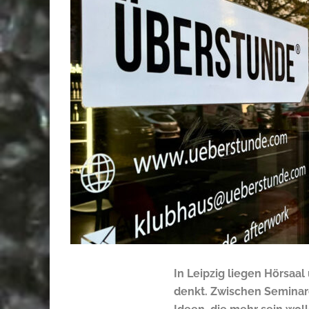
In Leipzig liegen Hörsaal
denkt. Zwischen Semina