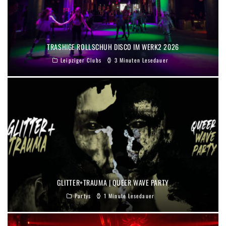
TRASHIGE ROLLSCHUH DISCO IM WERK2 2026
Leipziger Clubs
3 Minuten Lesedauer
GLITTER+TRAUMA | QUEER WAVE PARTY
Partys
1 Minute Lesedauer