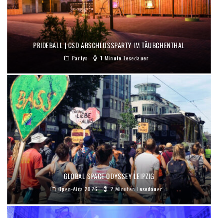
PRIDEBALL | CSD ABSCHLUSSPARTY IM TÄUBCHENTHAL
Partys
1 Minute Lesedauer
GLOBAL SPACE ODYSSEY LEIPZIG
Open-Airs 2026
2 Minuten Lesedauer