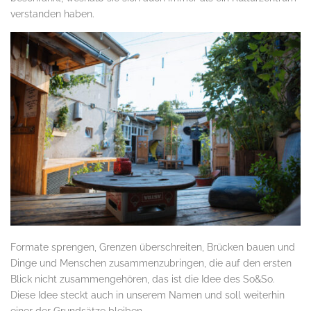
verstanden haben.
Formate sprengen, Grenzen überschreiten, Brücken bauen und
Dinge und Menschen zusammenzubringen, die auf den ersten
Blick nicht zusammengehören, das ist die Idee des So&So.
Diese Idee steckt auch in unserem Namen und soll weiterhin
einer der Grundsätze bleiben.