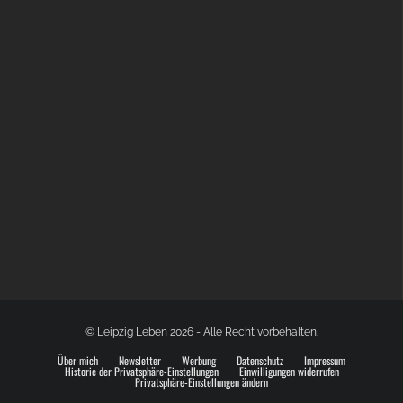
GLOBAL SPACE ODYSSEY LEIPZIG
© Leipzig Leben 2026 - Alle Recht vorbehalten.
Über mich
Newsletter
Werbung
Datenschutz
Impressum
Historie der Privatsphäre-Einstellungen
Einwilligungen widerrufen
Privatsphäre-Einstellungen ändern