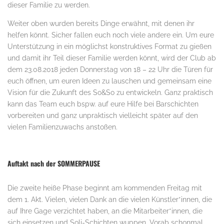
dieser Familie zu werden.
Weiter oben wurden bereits Dinge erwähnt, mit denen ihr
helfen könnt. Sicher fallen euch noch viele andere ein. Um eure
Unterstützung in ein möglichst konstruktives Format zu gießen
und damit ihr Teil dieser Familie werden könnt, wird der Club ab
dem 23.08.2018 jeden Donnerstag von 18 – 22 Uhr die Türen für
euch öffnen, um euren Ideen zu lauschen und gemeinsam eine
Vision für die Zukunft des So&So zu entwickeln. Ganz praktisch
kann das Team euch bspw. auf eure Hilfe bei Barschichten
vorbereiten und ganz unpraktisch vielleicht später auf den
vielen Familienzuwachs anstoßen.
.
Auftakt nach der SOMMERPAUSE
Die zweite heiße Phase beginnt am kommenden Freitag mit
dem 1. Akt. Vielen, vielen Dank an die vielen Künstler*innen, die
auf Ihre Gage verzichtet haben, an die Mitarbeiter*innen, die
sich einsetzen und Soli-Schichten wuppen. Vorab schonmal