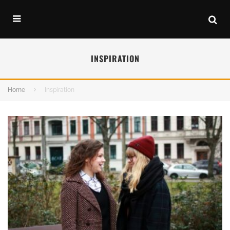
INSPIRATION
Home
Inspiration