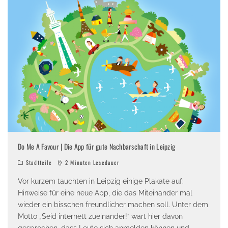
Do Me A Favour | Die App für gute Nachbarschaft in Leipzig
Stadtteile
2 Minuten Lesedauer
Vor kurzem tauchten in Leipzig einige Plakate auf:
Hinweise für eine neue App, die das Miteinander mal
wieder ein bisschen freundlicher machen soll. Unter dem
Motto „Seid internett zueinander!“ wart hier davon
gesprochen, dass Leute sich anmelden können und