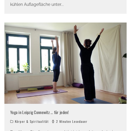
kühlen Auflagefläche unter
...
Yoga in Leipzig Connewitz … für jeden!
Körper & Spiritualität
2 Minuten Lesedauer