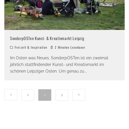
SonderpOSTen Kunst- & Kreativmarkt Leipzig
Freizeit & Inspiration
2 Minuten Lesedauer
Im Osten was Neues. SonderpOSTen ist ein zweimal
jährlich stattfindender Kunst- und Kreativmarkt im
schönen Leipziger Osten. Um genau zu
...
1
2
3